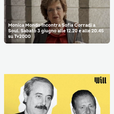
Monica Mondo incontra Sofia Corradi a
Soul. Sabato 3 giugno alle 12.20 e alle 20.45
su Tv2000