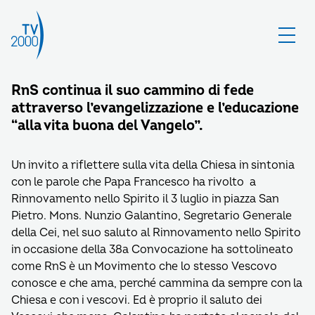
RnS continua il suo cammino di fede
attraverso l’evangelizzazione e l’educazione
“alla vita buona del Vangelo”.
Un invito a riflettere sulla vita della Chiesa in sintonia
con le parole che Papa Francesco ha rivolto a
Rinnovamento nello Spirito il 3 luglio in piazza San
Pietro. Mons. Nunzio Galantino, Segretario Generale
della Cei, nel suo saluto al Rinnovamento nello Spirito
in occasione della 38a Convocazione ha sottolineato
come RnS è un Movimento che lo stesso Vescovo
conosce e che ama, perché cammina da sempre con la
Chiesa e con i vescovi. Ed è proprio il saluto dei