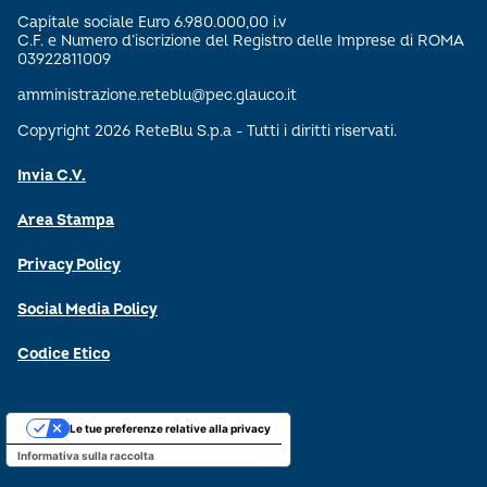
Capitale sociale Euro 6.980.000,00 i.v
C.F. e Numero d’iscrizione del Registro delle Imprese di ROMA
03922811009
amministrazione.reteblu@pec.glauco.it
Copyright 2026 ReteBlu S.p.a - Tutti i diritti riservati.
Invia C.V.
Area Stampa
Privacy Policy
Social Media Policy
Codice Etico
Le tue preferenze relative alla privacy
Informativa sulla raccolta