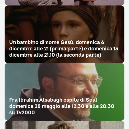
Un bambino di nome Gesù, domenica 6
dicembre alle 21 (prima parte) e domenica 13
dicembre alle 21.10 (la seconda parte)
Fra Ibrahim Alsabagh ospite di Soul
domenica 28 maggio alle 12.30 e alle 20.30
su Tv2000