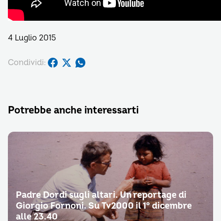
4 Luglio 2015
Condividi:
Potrebbe anche interessarti
Padre Dordi sugli altari. Un reportage di
Giorgio Fornoni. Su Tv2000 il 1° dicembre
alle 23.40