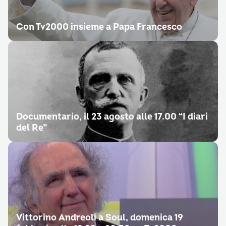
Con Tv2000 insieme a Papa Francesco
Documentario, il 23 agosto alle 17.00 “I diari
del Re”
Vittorino Andreoli a Soul, domenica 19