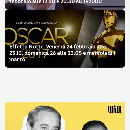
febbraio alle 12.20 e 20.30 su Tv2000
Effetto Notte. Venerdì 24 febbraio alle
23.10, domenica 26 alle 23.05 e mercoledì 1
marzo