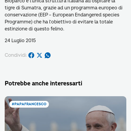
Bioparco è l’unica struttura italiana ad ospitare la
tigre di Sumatra, grazie ad un programma europeo di
conservazione (EEP – European Endangered species
Programme) che ha l’obiettivo di evitare la totale
estinzione di questo felino.
24 Luglio 2015
Condividi:
Potrebbe anche interessarti
#PAPAFRANCESCO