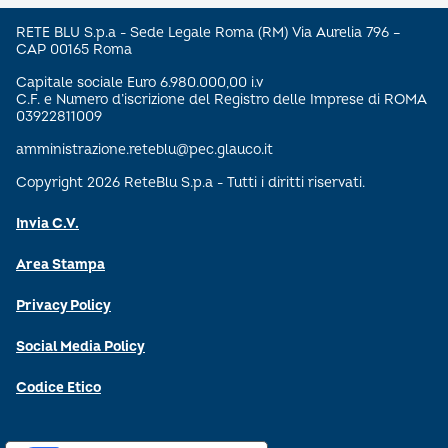
RETE BLU S.p.a - Sede Legale Roma (RM) Via Aurelia 796 –
CAP 00165 Roma
Capitale sociale Euro 6.980.000,00 i.v
C.F. e Numero d’iscrizione del Registro delle Imprese di ROMA
03922811009
amministrazione.reteblu@pec.glauco.it
Copyright 2026 ReteBlu S.p.a - Tutti i diritti riservati.
Invia C.V.
Area Stampa
Privacy Policy
Social Media Policy
Codice Etico