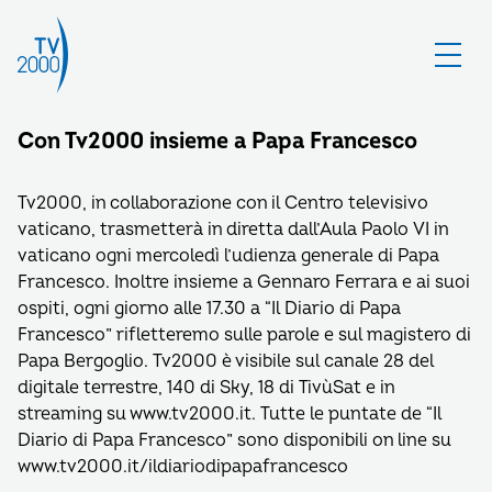
Con Tv2000 insieme a Papa Francesco
Tv2000, in collaborazione con il Centro televisivo
vaticano, trasmetterà in diretta dall’Aula Paolo VI in
vaticano ogni mercoledì l’udienza generale di Papa
Francesco. Inoltre insieme a Gennaro Ferrara e ai suoi
ospiti, ogni giorno alle 17.30 a “Il Diario di Papa
Francesco” rifletteremo sulle parole e sul magistero di
Papa Bergoglio. Tv2000 è visibile sul canale 28 del
digitale terrestre, 140 di Sky, 18 di TivùSat e in
streaming su www.tv2000.it. Tutte le puntate de “Il
Diario di Papa Francesco” sono disponibili on line su
www.tv2000.it/ildiariodipapafrancesco