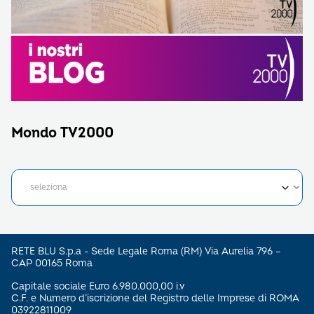
Mondo TV2000
RETE BLU S.p.a - Sede Legale Roma (RM) Via Aurelia 796 –
CAP 00165 Roma
Capitale sociale Euro 6.980.000,00 i.v
C.F. e Numero d’iscrizione del Registro delle Imprese di ROMA
03922811009