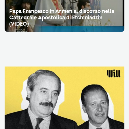
Papa Francesco in Armenia, discorso nella
Cattedrale Apostolica di Etchmiadzin
(VIDEO)