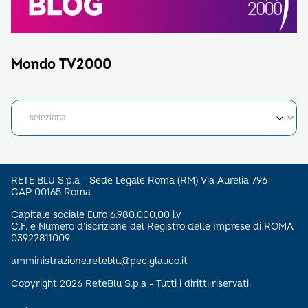
Mondo TV2000
RETE BLU S.p.a - Sede Legale Roma (RM) Via Aurelia 796 –
CAP 00165 Roma
Capitale sociale Euro 6.980.000,00 i.v
C.F. e Numero d’iscrizione del Registro delle Imprese di ROMA
03922811009
amministrazione.reteblu@pec.glauco.it
Copyright 2026 ReteBlu S.p.a - Tutti i diritti riservati.