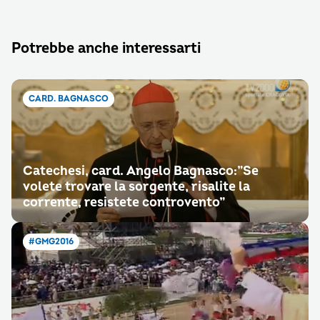
Potrebbe anche interessarti
CARD. BAGNASCO
Catechesi, card. Angelo Bagnasco:”Se
volete trovare la sorgente, risalite la
corrente, resistete controvento”
#GMG2016