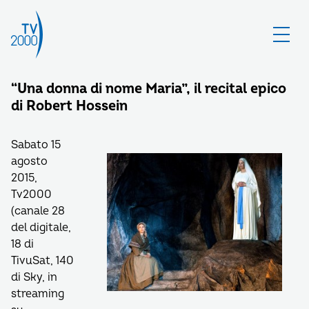
“Una donna di nome Maria”, il recital epico
di Robert Hossein
Sabato 15
agosto
2015,
Tv2000
(canale 28
del digitale,
18 di
TivuSat, 140
di Sky, in
streaming