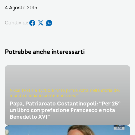
4 Agosto 2015
Condividi:
Potrebbe anche interessarti
Nikos Tzoitis a Tv2000: “E’ la prima volta nella storia del
mondo cristiano contemporaneo”
Papa, Patriarcato Costantinopoli: “Per 25°
un libro con prefazione Francesco e nota
Benedetto XVI”