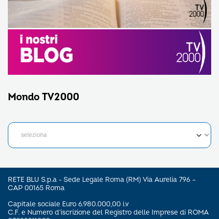
Mondo TV2000
RETE BLU S.p.a - Sede Legale Roma (RM) Via Aurelia 796 –
CAP 00165 Roma
Capitale sociale Euro 6.980.000,00 i.v
C.F. e Numero d’iscrizione del Registro delle Imprese di ROMA