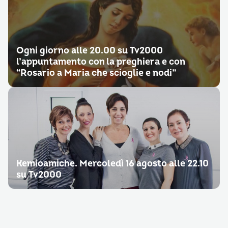
Ogni giorno alle 20.00 su Tv2000
l’appuntamento con la preghiera e con
“Rosario a Maria che scioglie e nodi”
Kemioamiche. Mercoledì 16 agosto alle 22.10
su Tv2000