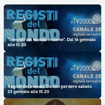
“I registi del mondo insieme”. Dal 16 gennaio
alle 15.20
Registi del mondo. Da non perdere sabato
23 gennaio alle 15.20