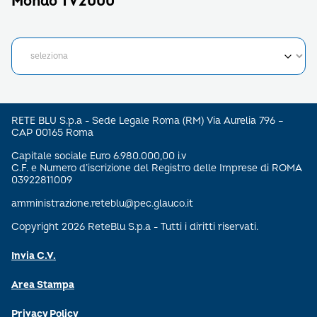
Mondo TV2000
RETE BLU S.p.a - Sede Legale Roma (RM) Via Aurelia 796 –
CAP 00165 Roma
Capitale sociale Euro 6.980.000,00 i.v
C.F. e Numero d’iscrizione del Registro delle Imprese di ROMA
03922811009
amministrazione.reteblu@pec.glauco.it
Copyright 2026 ReteBlu S.p.a - Tutti i diritti riservati.
Invia C.V.
Area Stampa
Privacy Policy