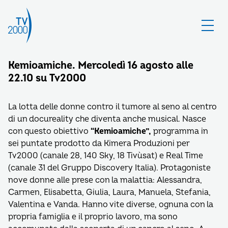
Kemioamiche. Mercoledì 16 agosto alle
22.10 su Tv2000
La lotta delle donne contro il tumore al seno al centro
di un docureality che diventa anche musical. Nasce
con questo obiettivo
“Kemioamiche”,
programma in
sei puntate prodotto da Kimera Produzioni per
Tv2000 (canale 28, 140 Sky, 18 Tivùsat) e Real Time
(canale 31 del Gruppo Discovery Italia). Protagoniste
nove donne alle prese con la malattia: Alessandra,
Carmen, Elisabetta, Giulia, Laura, Manuela, Stefania,
Valentina e Vanda. Hanno vite diverse, ognuna con la
propria famiglia e il proprio lavoro, ma sono