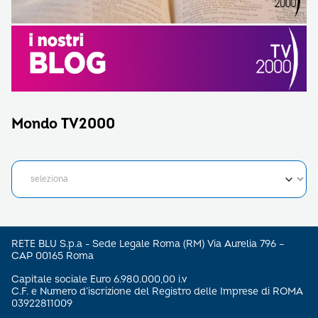
Mondo TV2000
RETE BLU S.p.a - Sede Legale Roma (RM) Via Aurelia 796 –
CAP 00165 Roma
Capitale sociale Euro 6.980.000,00 i.v
C.F. e Numero d’iscrizione del Registro delle Imprese di ROMA
03922811009