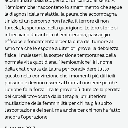
accomunate dalla scoperta di un cancro al seno. A
“Kemioamiche” raccontano lo smarrimento che segue
la diagnosi della malattia, la paura che accompagna
l’inizio di un percorso non facile, il terrore di non
farcela, la speranza della guarigione. Le loro storie si
intrecciano durante la chemioterapia, passaggio
efficace e fondamentale per la cura del tumore al
seno ma che le espone a ulteriori prove: la debolezza
fisica, i malesseri, la sospensione temporanea della
normale vita quotidiana. “Kemioamiche” è il nome
della chat creata da Laura per condividere tutto
questo nella convinzione che i momenti più difficili
possono e devono essere affrontati insieme perché
l’unione fa la forza. Tra le prove più dure c’è la perdita
dei capelli provocata dalla terapia, un’ulteriore
mutilazione della femminilità per chi ha già subito
l’asportazione dei seni, ma anche per chi non ha fatto
ancora l’operazione.