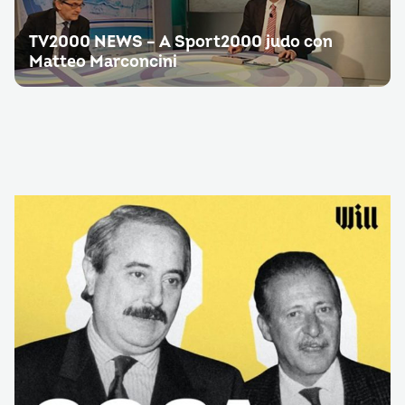
TV2000 NEWS – A Sport2000 judo con
Matteo Marconcini