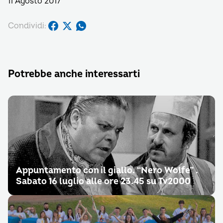
11 Agosto 2017
Condividi:
Potrebbe anche interessarti
Appuntamento con il giallo. “Nero Wolfe” .
Sabato 16 luglio alle ore 23.45 su Tv2000