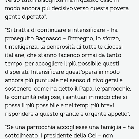
verso tutti i bisognosi ma in questo caso in
modo ancora più decisivo verso questa povera
gente diperata”.
Si tratta di continuare e intensificare – ha
“
proseguito Bagnasco – l’impegno, lo sforzo,
l’intelligenza, la generosità di tutte le diocesi
italiane, che stanno facendo ormai da tanto
tempo, per accogliere il più possibile questi
disperati. Intensificare quest’opera in modo
ancora più puntuale nel senso di rivolgersi e
sostenere, come ha detto il Papa, le parrocchie,
le comunità religiose, i santuari in modo che si
possa il più possibile e nei tempi più brevi
rispondere a questo grande e urgente appello”.
Se una parrocchia accogliesse una famiglia – ha
“
sottolineato il presidente della Cei – non