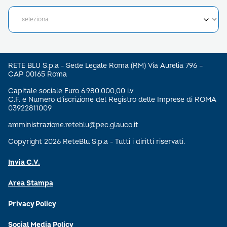
RETE BLU S.p.a - Sede Legale Roma (RM) Via Aurelia 796 –
CAP 00165 Roma
Capitale sociale Euro 6.980.000,00 i.v
C.F. e Numero d’iscrizione del Registro delle Imprese di ROMA
03922811009
amministrazione.reteblu@pec.glauco.it
Copyright 2026 ReteBlu S.p.a - Tutti i diritti riservati.
Invia C.V.
Area Stampa
Privacy Policy
Social Media Policy