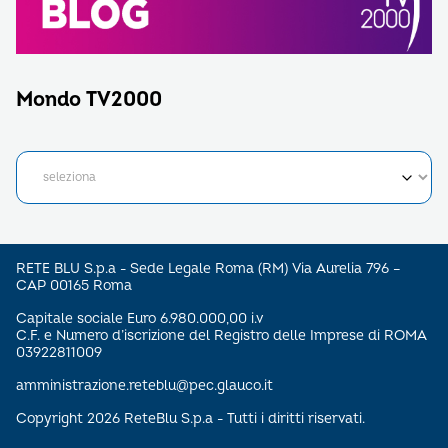
Mondo TV2000
RETE BLU S.p.a - Sede Legale Roma (RM) Via Aurelia 796 –
CAP 00165 Roma
Capitale sociale Euro 6.980.000,00 i.v
C.F. e Numero d’iscrizione del Registro delle Imprese di ROMA
03922811009
amministrazione.reteblu@pec.glauco.it
Copyright 2026 ReteBlu S.p.a - Tutti i diritti riservati.