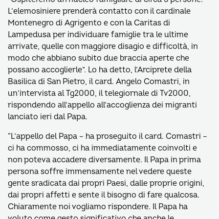
L’elemosiniere prenderà contatto con il cardinale
Montenegro di Agrigento e con la Caritas di
Lampedusa per individuare famiglie tra le ultime
arrivate, quelle con maggiore disagio e difficoltà, in
modo che abbiano subito due braccia aperte che
possano accoglierle”. Lo ha detto, l’Arciprete della
Basilica di San Pietro, il card. Angelo Comastri, in
un’intervista al Tg2000, il telegiornale di Tv2000,
rispondendo all’appello all’accoglienza dei migranti
lanciato ieri dal Papa.
“L’appello del Papa – ha proseguito il card. Comastri –
ci ha commosso, ci ha immediatamente coinvolti e
non poteva accadere diversamente. Il Papa in prima
persona soffre immensamente nel vedere queste
gente sradicata dai propri Paesi, dalle proprie origini,
dai propri affetti e sente il bisogno di fare qualcosa.
Chiaramente noi vogliamo rispondere. Il Papa ha
voluto come gesto significativo che anche le