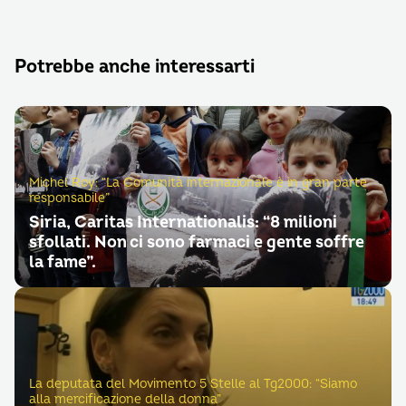
Potrebbe anche interessarti
Michel Roy: “La Comunità internazionale è in gran parte
responsabile”
Siria, Caritas Internationalis: “8 milioni
sfollati. Non ci sono farmaci e gente soffre
la fame”.
La deputata del Movimento 5 Stelle al Tg2000: “Siamo
alla mercificazione della donna”