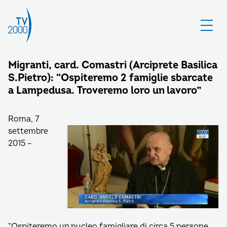
Migranti, card. Comastri (Arciprete Basilica
S.Pietro): “Ospiteremo 2 famiglie sbarcate
a Lampedusa. Troveremo loro un lavoro”
Roma, 7
settembre
2015 –
“Ospiteremo un nucleo famigliare di circa 5 persone.