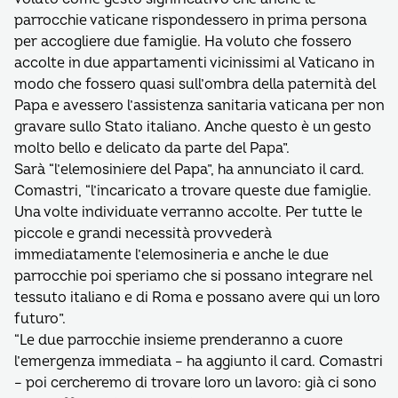
parrocchie vaticane rispondessero in prima persona
per accogliere due famiglie. Ha voluto che fossero
accolte in due appartamenti vicinissimi al Vaticano in
modo che fossero quasi sull’ombra della paternità del
Papa e avessero l’assistenza sanitaria vaticana per non
gravare sullo Stato italiano. Anche questo è un gesto
molto bello e delicato da parte del Papa”.
Sarà “l’elemosiniere del Papa”, ha annunciato il card.
Comastri, “l’incaricato a trovare queste due famiglie.
Una volte individuate verranno accolte. Per tutte le
piccole e grandi necessità provvederà
immediatamente l’elemosineria e anche le due
parrocchie poi speriamo che si possano integrare nel
tessuto italiano e di Roma e possano avere qui un loro
futuro”.
“Le due parrocchie insieme prenderanno a cuore
l’emergenza immediata – ha aggiunto il card. Comastri
– poi cercheremo di trovare loro un lavoro: già ci sono