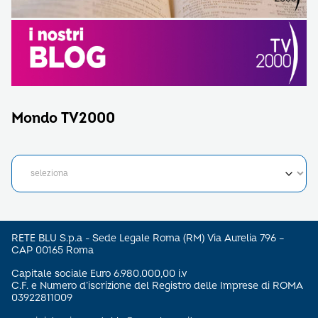
Mondo TV2000
RETE BLU S.p.a - Sede Legale Roma (RM) Via Aurelia 796 –
CAP 00165 Roma
Capitale sociale Euro 6.980.000,00 i.v
C.F. e Numero d’iscrizione del Registro delle Imprese di ROMA
03922811009