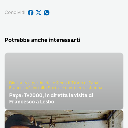
Condividi:
Potrebbe anche interessarti
Diretta tv a partire dalle 9 con il ‘Diario di Papa
Francesco’ fino allo Speciale conferenza stampa
Papa: Tv2000, in diretta la visita di
Francesco a Lesbo