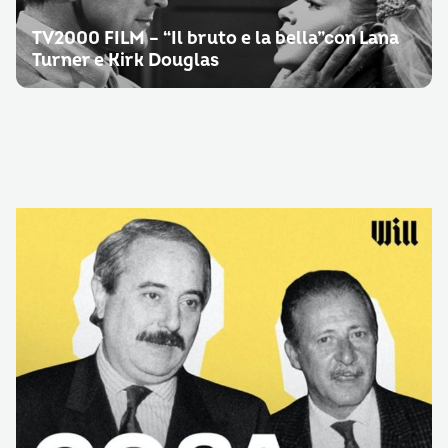
TV2000 FILM – “Il bruto e la bella”con Lana
Turner e Kirk Douglas