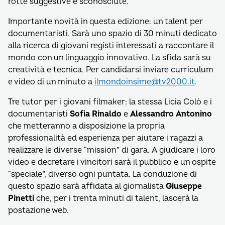
rotte suggestive e sconosciute.
Importante novità in questa edizione: un talent per
documentaristi. Sarà uno spazio di 30 minuti dedicato
alla ricerca di giovani registi interessati a raccontare il
mondo con un linguaggio innovativo. La sfida sarà su
creatività e tecnica. Per candidarsi inviare curriculum
e video di un minuto a
ilmondoinsime@tv2000.it
.
Tre tutor per i giovani filmaker: la stessa Licia Colò e i
documentaristi
Sofia Rinaldo
e
Alessandro Antonino
che metteranno a disposizione la propria
professionalità ed esperienza per aiutare i ragazzi a
realizzare le diverse “mission” di gara. A giudicare i loro
video e decretare i vincitori sarà il pubblico e un ospite
“speciale”, diverso ogni puntata. La conduzione di
questo spazio sarà affidata al giornalista
Giuseppe
Pinetti
che, per i trenta minuti di talent, lascerà la
postazione web.