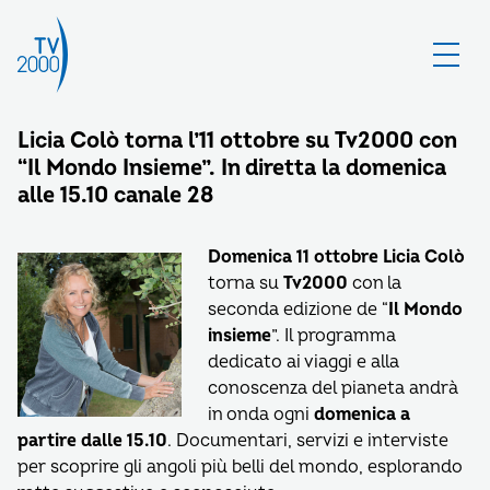
Licia Colò torna l’11 ottobre su Tv2000 con
“Il Mondo Insieme”. In diretta la domenica
alle 15.10 canale 28
Domenica 11 ottobre
Licia Colò
torna su
Tv2000
con la
seconda edizione de “
Il Mondo
insieme
”. Il programma
dedicato ai viaggi e alla
conoscenza del pianeta andrà
in onda ogni
domenica a
partire dalle 15.10
. Documentari, servizi e interviste
per scoprire gli angoli più belli del mondo, esplorando