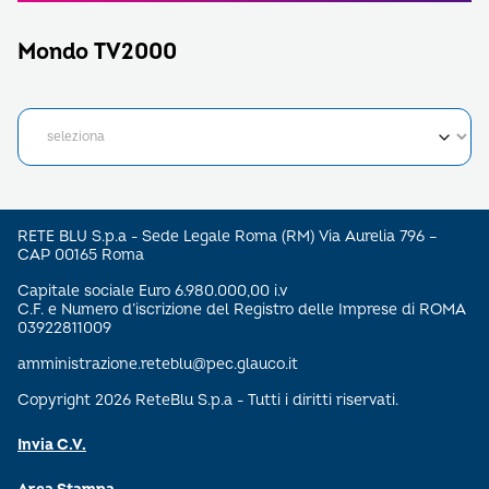
Mondo TV2000
RETE BLU S.p.a - Sede Legale Roma (RM) Via Aurelia 796 –
CAP 00165 Roma
Capitale sociale Euro 6.980.000,00 i.v
C.F. e Numero d’iscrizione del Registro delle Imprese di ROMA
03922811009
amministrazione.reteblu@pec.glauco.it
Copyright 2026 ReteBlu S.p.a - Tutti i diritti riservati.
Invia C.V.