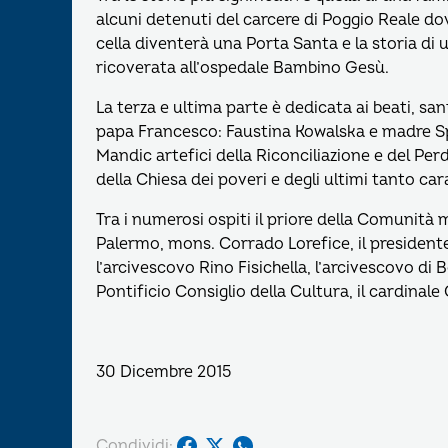
alcuni detenuti del carcere di Poggio Reale do
cella diventerà una Porta Santa e la storia di u
ricoverata all’ospedale Bambino Gesù.
La terza e ultima parte è dedicata ai beati, sa
papa Francesco: Faustina Kowalska e madre Sp
Mandic artefici della Riconciliazione e del P
della Chiesa dei poveri e degli ultimi tanto ca
Tra i numerosi ospiti il priore della Comunità 
Palermo, mons. Corrado Lorefice, il presidente
l’arcivescovo Rino Fisichella, l’arcivescovo di
Pontificio Consiglio della Cultura, il cardinal
30 Dicembre 2015
Condividi: