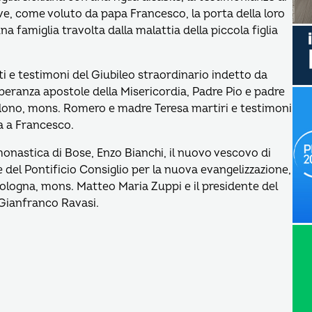
ve, come voluto da papa Francesco, la porta della loro
na famiglia travolta dalla malattia della piccola figlia
nti e testimoni del Giubileo straordinario indetto da
eranza apostole della Misericordia, Padre Pio e padre
erdono, mons. Romero e madre Teresa martiri e testimoni
ra a Francesco.
monastica di Bose, Enzo Bianchi, il nuovo vescovo di
 del Pontificio Consiglio per la nuova evangelizzazione,
 Bologna, mons. Matteo Maria Zuppi e il presidente del
e Gianfranco Ravasi.