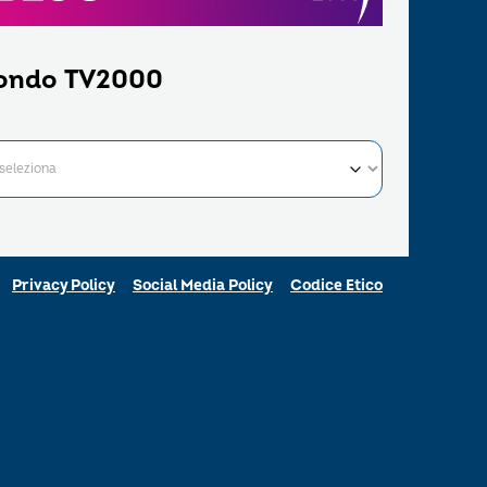
ondo TV2000
Privacy Policy
Social Media Policy
Codice Etico