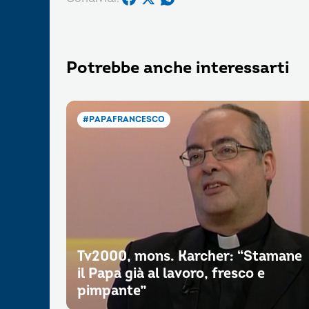
Potrebbe anche interessarti
#PAPAFRANCESCO
Tv2000, mons. Karcher: “Stamane
il Papa già al lavoro, fresco e
pimpante”