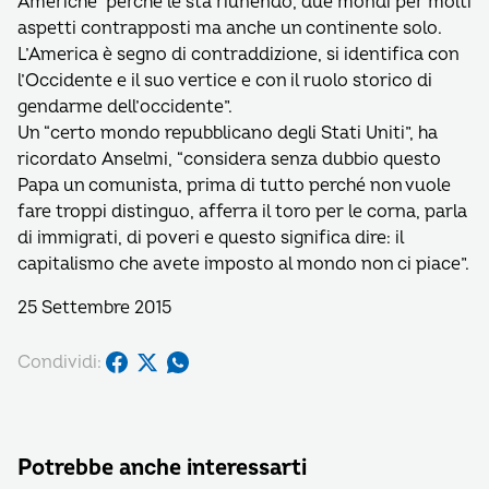
Americhe’ perché le sta riunendo, due mondi per molti
aspetti contrapposti ma anche un continente solo.
L’America è segno di contraddizione, si identifica con
l’Occidente e il suo vertice e con il ruolo storico di
gendarme dell’occidente”.
Un “certo mondo repubblicano degli Stati Uniti”, ha
ricordato Anselmi, “considera senza dubbio questo
Papa un comunista, prima di tutto perché non vuole
fare troppi distinguo, afferra il toro per le corna, parla
di immigrati, di poveri e questo significa dire: il
capitalismo che avete imposto al mondo non ci piace”.
25 Settembre 2015
Condividi:
Potrebbe anche interessarti