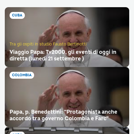
CUBA
Tra gli ospiti in studio Fausto Bertinotti
Viaggio Papa: Tv2000, gli eventi di oggi in
diretta (lunedì 21 settembre )
COLOMBIA
Papa, p. Benedettini: “Protagonista anche
accordo tra governo Colombia e Farc”