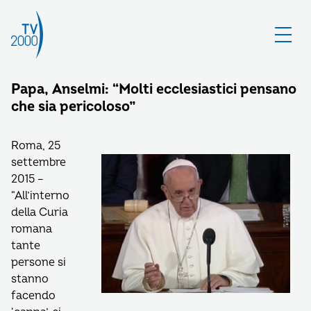
Papa, Anselmi: “Molti ecclesiastici pensano
che sia pericoloso”
Roma, 25
settembre
2015 –
“All’interno
della Curia
romana
tante
persone si
stanno
facendo