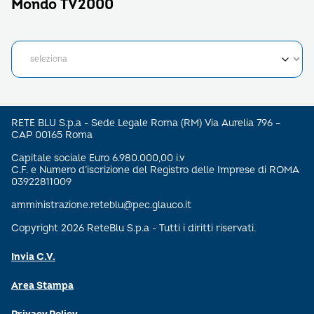
Mondo TV2000
RETE BLU S.p.a - Sede Legale Roma (RM) Via Aurelia 796 –
CAP 00165 Roma
Capitale sociale Euro 6.980.000,00 i.v
C.F. e Numero d’iscrizione del Registro delle Imprese di ROMA
03922811009
amministrazione.reteblu@pec.glauco.it
Copyright 2026 ReteBlu S.p.a - Tutti i diritti riservati.
Invia C.V.
Area Stampa