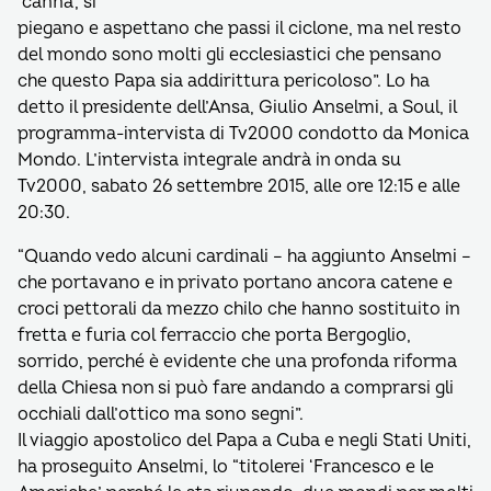
‘canna’, si
piegano e aspettano che passi il ciclone, ma nel resto
del mondo sono molti gli ecclesiastici che pensano
che questo Papa sia addirittura pericoloso”. Lo ha
detto il presidente dell’Ansa, Giulio Anselmi, a Soul, il
programma-intervista di Tv2000 condotto da Monica
Mondo. L’intervista integrale andrà in onda su
Tv2000, sabato 26 settembre 2015, alle ore 12:15 e alle
20:30.
“Quando vedo alcuni cardinali – ha aggiunto Anselmi –
che portavano e in privato portano ancora catene e
croci pettorali da mezzo chilo che hanno sostituito in
fretta e furia col ferraccio che porta Bergoglio,
sorrido, perché è evidente che una profonda riforma
della Chiesa non si può fare andando a comprarsi gli
occhiali dall’ottico ma sono segni”.
Il viaggio apostolico del Papa a Cuba e negli Stati Uniti,
ha proseguito Anselmi, lo “titolerei ‘Francesco e le