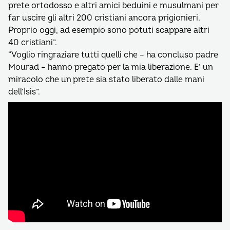
prete ortodosso e altri amici beduini e musulmani per
far uscire gli altri 200 cristiani ancora prigionieri.
Proprio oggi, ad esempio sono potuti scappare altri
40 cristiani”.
“Voglio ringraziare tutti quelli che – ha concluso padre
Mourad – hanno pregato per la mia liberazione. E’ un
miracolo che un prete sia stato liberato dalle mani
dell’Isis”.