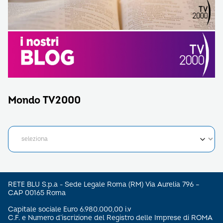
Mondo TV2000
RETE BLU S.p.a - Sede Legale Roma (RM) Via Aurelia 796 –
CAP 00165 Roma
Capitale sociale Euro 6.980.000,00 i.v
C.F. e Numero d’iscrizione del Registro delle Imprese di ROMA