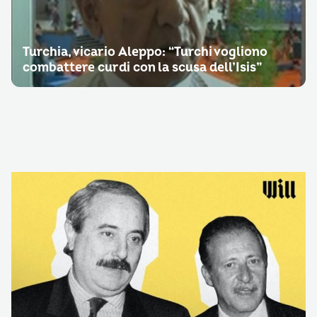
Turchia, vicario Aleppo: “Turchi vogliono
combattere curdi con la scusa dell’Isis”