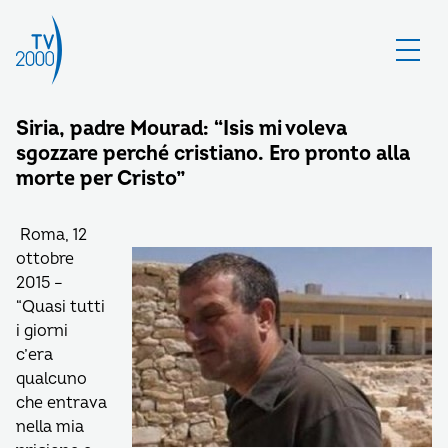
Siria, padre Mourad: “Isis mi voleva
sgozzare perché cristiano. Ero pronto alla
morte per Cristo”
Roma, 12
ottobre
2015 –
“Quasi tutti
i giorni
c’era
qualcuno
che entrava
nella mia