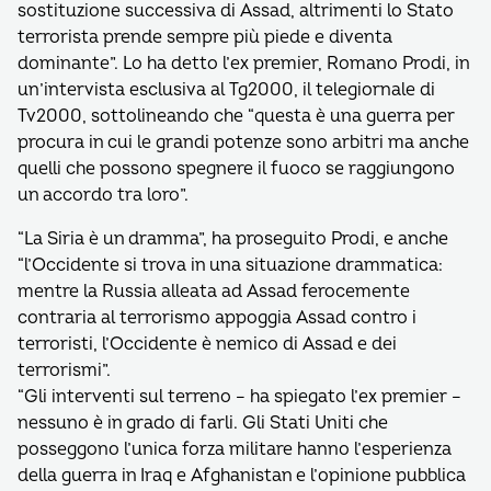
sostituzione successiva di Assad, altrimenti lo Stato
terrorista prende sempre più piede e diventa
dominante”. Lo ha detto l’ex premier, Romano Prodi, in
un’intervista esclusiva al Tg2000, il telegiornale di
Tv2000, sottolineando che “questa è una guerra per
procura in cui le grandi potenze sono arbitri ma anche
quelli che possono spegnere il fuoco se raggiungono
un accordo tra loro”.
“La Siria è un dramma”, ha proseguito Prodi, e anche
“l’Occidente si trova in una situazione drammatica:
mentre la Russia alleata ad Assad ferocemente
contraria al terrorismo appoggia Assad contro i
terroristi, l’Occidente è nemico di Assad e dei
terrorismi”.
“Gli interventi sul terreno – ha spiegato l’ex premier –
nessuno è in grado di farli. Gli Stati Uniti che
posseggono l’unica forza militare hanno l’esperienza
della guerra in Iraq e Afghanistan e l’opinione pubblica