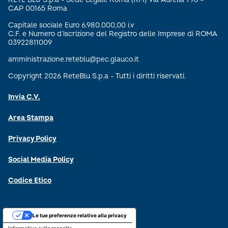
CAP 00165 Roma
Capitale sociale Euro 6.980.000,00 i.v
C.F. e Numero d’iscrizione del Registro delle Imprese di ROMA
03922811009
amministrazione.reteblu@pec.glauco.it
Copyright 2026 ReteBlu S.p.a - Tutti i diritti riservati.
Invia C.V.
Area Stampa
Privacy Policy
Social Media Policy
Codice Etico
Le tue preferenze relative alla privacy
Informativa sulla raccolta