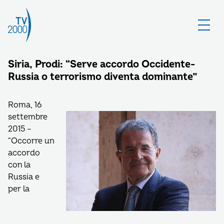
Siria, Prodi: “Serve accordo Occidente-
Russia o terrorismo diventa dominante”
Roma, 16
settembre
2015 –
“Occorre un
accordo
con la
Russia e
per la