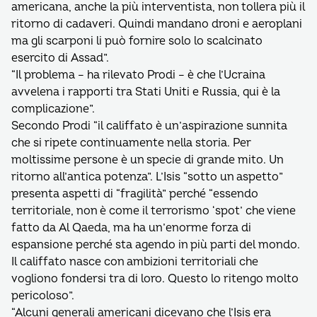
americana, anche la più interventista, non tollera più il
ritorno di cadaveri. Quindi mandano droni e aeroplani
ma gli scarponi li può fornire solo lo scalcinato
esercito di Assad”.
“Il problema – ha rilevato Prodi – è che l’Ucraina
avvelena i rapporti tra Stati Uniti e Russia, qui è la
complicazione”.
Secondo Prodi “il califfato è un’aspirazione sunnita
che si ripete continuamente nella storia. Per
moltissime persone è un specie di grande mito. Un
ritorno all’antica potenza”. L’Isis “sotto un aspetto”
presenta aspetti di “fragilità” perché “essendo
territoriale, non è come il terrorismo ‘spot’ che viene
fatto da Al Qaeda, ma ha un’enorme forza di
espansione perché sta agendo in più parti del mondo.
Il califfato nasce con ambizioni territoriali che
vogliono fondersi tra di loro. Questo lo ritengo molto
pericoloso”.
“Alcuni generali americani dicevano che l’Isis era