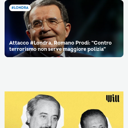
#LONDRA
Attacco #Londra, Romano Prodi: “Contro
terrorismo non serve maggiore polizia”