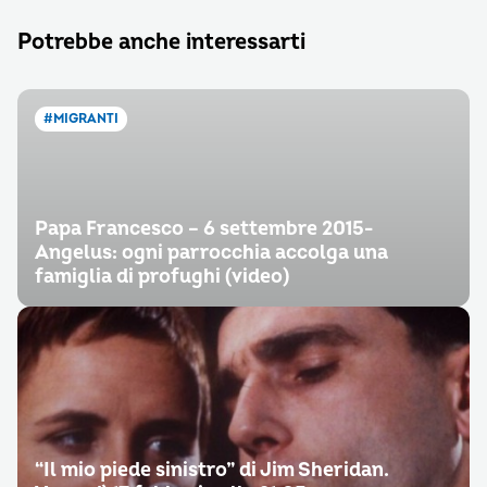
Potrebbe anche interessarti
#MIGRANTI
Papa Francesco – 6 settembre 2015-
Angelus: ogni parrocchia accolga una
famiglia di profughi (video)
“Il mio piede sinistro” di Jim Sheridan.