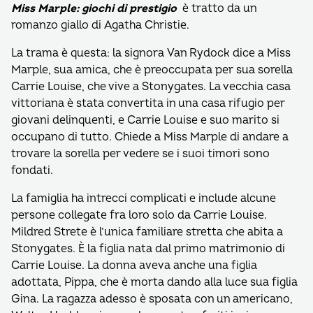
Miss Marple: giochi di prestigio
è tratto da un
romanzo giallo di Agatha Christie.
La trama è questa: la signora Van Rydock dice a Miss
Marple, sua amica, che è preoccupata per sua sorella
Carrie Louise, che vive a Stonygates. La vecchia casa
vittoriana è stata convertita in una casa rifugio per
giovani delinquenti, e Carrie Louise e suo marito si
occupano di tutto. Chiede a Miss Marple di andare a
trovare la sorella per vedere se i suoi timori sono
fondati.
La famiglia ha intrecci complicati e include alcune
persone collegate fra loro solo da Carrie Louise.
Mildred Strete è l’unica familiare stretta che abita a
Stonygates. È la figlia nata dal primo matrimonio di
Carrie Louise. La donna aveva anche una figlia
adottata, Pippa, che è morta dando alla luce sua figlia
Gina. La ragazza adesso è sposata con un americano,