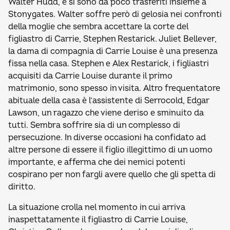
Walter Hudd, e si sono da poco trasferiti insieme a
Stonygates. Walter soffre però di gelosia nei confronti
della moglie che sembra accettare la corte del
figliastro di Carrie, Stephen Restarick. Juliet Bellever,
la dama di compagnia di Carrie Louise è una presenza
fissa nella casa. Stephen e Alex Restarick, i figliastri
acquisiti da Carrie Louise durante il primo
matrimonio, sono spesso in visita. Altro frequentatore
abituale della casa è l’assistente di Serrocold, Edgar
Lawson, un ragazzo che viene deriso e sminuito da
tutti. Sembra soffrire sia di un complesso di
persecuzione. In diverse occasioni ha confidato ad
altre persone di essere il figlio illegittimo di un uomo
importante, e afferma che dei nemici potenti
cospirano per non fargli avere quello che gli spetta di
diritto.
La situazione crolla nel momento in cui arriva
inaspettatamente il figliastro di Carrie Louise,