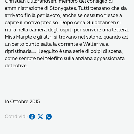
Christian Gulbrandsen, membro del consiglio di
amministrazione di Stonygates. Tutti pensano che sia
arrivato fin là per lavoro, anche se nessuno riesce a
capire il motivo preciso. Dopo cena Guldbransen si
ritira nella camera degli ospiti per scrivere una lettera.
Miss Marple e gli altri si trovano nel salone, quando ad
un certo punto salta la corrente e Walter va a
ripristinarla…. Il seguito è una serie di colpi di scena,
come sempre nei telefilm sulla anziana appassionata
detective.
16 Ottobre 2015
Condividi: