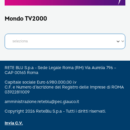
Mondo TV2000
RETE BLU S.p.a - Sede Legale Roma (RM) Via Aurelia 796 –
CAP 00165 Roma
Capitale sociale Euro 6.980.000,00 i.v
C.F. e Numero d’iscrizione del Registro delle Imprese di ROMA
03922811009
amministrazione.reteblu@pec.glauco.it
Copyright 2026 ReteBlu S.p.a - Tutti i diritti riservati.
Invia C.V.