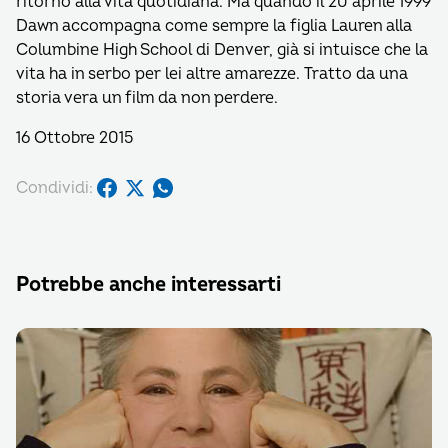
ritorno alla vita quotidiana. Ma quando il 20 aprile 1999
Dawn accompagna come sempre la figlia Lauren alla
Columbine High School di Denver, già si intuisce che la
vita ha in serbo per lei altre amarezze. Tratto da una
storia vera un film da non perdere.
16 Ottobre 2015
Condividi:
Potrebbe anche interessarti