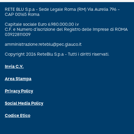
RETE BLU S.p.a - Sede Legale Roma (RM) Via Aurelia 796 –
CAP 00165 Roma
Capitale sociale Euro 6.980.000,00 i.v
C.F. e Numero d’iscrizione del Registro delle Imprese di ROMA
03922811009
amministrazione.reteblu@pec.glauco.it
Copyright 2026 ReteBlu S.p.a - Tutti i diritti riservati.
Invia C.V.
Area Stampa
Privacy Policy
Social Media Policy
Codice Etico