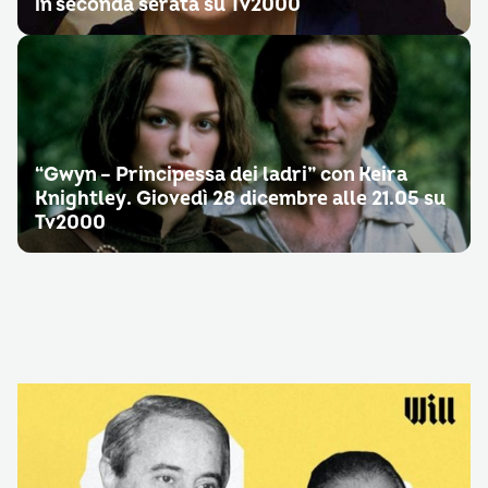
in seconda serata su Tv2000
“Gwyn – Principessa dei ladri” con Keira
Knightley. Giovedì 28 dicembre alle 21.05 su
Tv2000