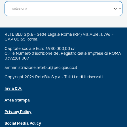
RETE BLU S.p.a - Sede Legale Roma (RM) Via Aurelia 796 –
CAP 00165 Roma
Capitale sociale Euro 6.980.000,00 i.v
C.F. e Numero d’iscrizione del Registro delle Imprese di ROMA
03922811009
amministrazione.reteblu@pec.glauco.it
Copyright 2026 ReteBlu S.p.a - Tutti i diritti riservati.
Invia C.V.
Area Stampa
Privacy Policy
Social Media Policy