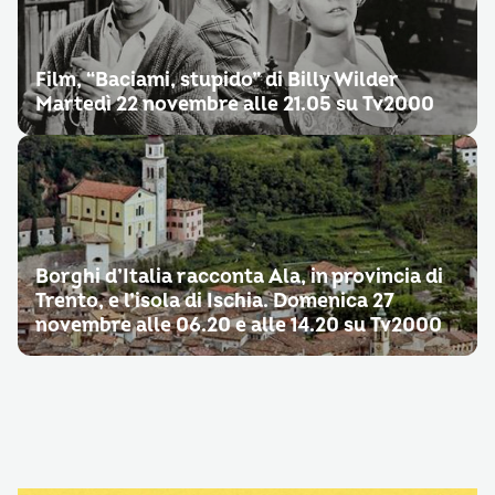
Film, “Baciami, stupido” di Billy Wilder
Martedì 22 novembre alle 21.05 su Tv2000
Borghi d’Italia racconta Ala, in provincia di
Trento, e l’isola di Ischia. Domenica 27
novembre alle 06.20 e alle 14.20 su Tv2000