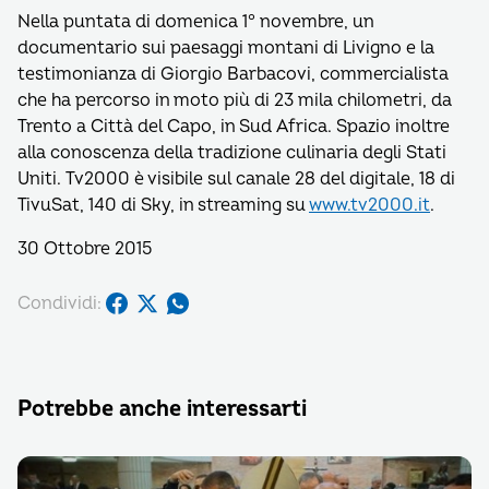
Nella puntata di domenica 1° novembre, un
documentario sui paesaggi montani di Livigno e la
testimonianza di Giorgio Barbacovi, commercialista
che ha percorso in moto più di 23 mila chilometri, da
Trento a Città del Capo, in Sud Africa. Spazio inoltre
alla conoscenza della tradizione culinaria degli Stati
Uniti. Tv2000 è visibile sul canale 28 del digitale, 18 di
TivuSat, 140 di Sky, in streaming su
www.tv2000.it
.
30 Ottobre 2015
Condividi:
Potrebbe anche interessarti