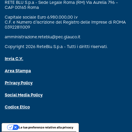
RETE BLU S.p.a - Sede Legale Roma (RM) Via Aurelia 796 –
CAP 00165 Roma
Capitale sociale Euro 6.980.000,00 i.v
C.F. e Numero d’iscrizione del Registro delle Imprese di ROMA
03922811009
amministrazione.reteblu@pec.glauco.it
Copyright 2026 ReteBlu S.p.a - Tutti i diritti riservati.
Invia C.V.
Area Stampa
Privacy Policy
Social Media Policy
Codice Etico
Le tue preferenze relative alla privacy