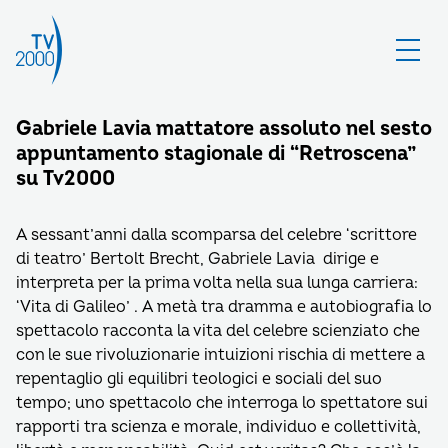
Gabriele Lavia mattatore assoluto nel sesto
appuntamento stagionale di “Retroscena”
su Tv2000
A sessant’anni dalla scomparsa del celebre ‘scrittore
di teatro’ Bertolt Brecht, Gabriele Lavia dirige e
interpreta per la prima volta nella sua lunga carriera:
‘Vita di Galileo’ . A metà tra dramma e autobiografia lo
spettacolo racconta la vita del celebre scienziato che
con le sue rivoluzionarie intuizioni rischia di mettere a
repentaglio gli equilibri teologici e sociali del suo
tempo; uno spettacolo che interroga lo spettatore sui
rapporti tra scienza e morale, individuo e collettività,