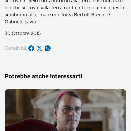
si trova in cielo ruota intorno alla Terra così non tutto
ciò che si trova sulla Terra ruota intorno a noi: questo
sembrano affermare con forza Bertolt Brecht e
Gabriele Lavia.
30 Ottobre 2015
Condividi:
Potrebbe anche interessarti