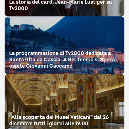
La storia del card. Jean-Marie Lustiger su
Tv2000
La programmazione di Tv2000 dedicata a
Santa Rita da Cascia. A Bel Tempo si Spera
ospite Giovanni Caccamo
“Alla scoperta dei Musei Vaticani” dal 26
dicembre tutti i giorni alle 19.00