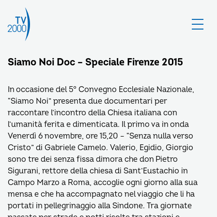
Siamo Noi Doc – Speciale Firenze 2015
In occasione del 5° Convegno Ecclesiale Nazionale,
“Siamo Noi” presenta due documentari per
raccontare l’incontro della Chiesa italiana con
l’umanità ferita e dimenticata. Il primo va in onda
Venerdì 6 novembre, ore 15,20 – “Senza nulla verso
Cristo” di Gabriele Camelo. Valerio, Egidio, Giorgio
sono tre dei senza fissa dimora che don Pietro
Sigurani, rettore della chiesa di Sant’Eustachio in
Campo Marzo a Roma, accoglie ogni giorno alla sua
mensa e che ha accompagnato nel viaggio che li ha
portati in pellegrinaggio alla Sindone. Tra giornate