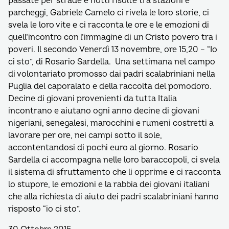
passate per strade e notti risolte tra stazioni e
parcheggi, Gabriele Camelo ci rivela le loro storie, ci
svela le loro vite e ci racconta le ore e le emozioni di
quell’incontro con l’immagine di un Cristo povero tra i
poveri. Il secondo Venerdì 13 novembre, ore 15,20 – “Io
ci sto”, di Rosario Sardella. Una settimana nel campo
di volontariato promosso dai padri scalabriniani nella
Puglia del caporalato e della raccolta del pomodoro.
Decine di giovani provenienti da tutta Italia
incontrano e aiutano ogni anno decine di giovani
nigeriani, senegalesi, marocchini e rumeni costretti a
lavorare per ore, nei campi sotto il sole,
accontentandosi di pochi euro al giorno. Rosario
Sardella ci accompagna nelle loro baraccopoli, ci svela
il sistema di sfruttamento che li opprime e ci racconta
lo stupore, le emozioni e la rabbia dei giovani italiani
che alla richiesta di aiuto dei padri scalabriniani hanno
risposto “io ci sto”.