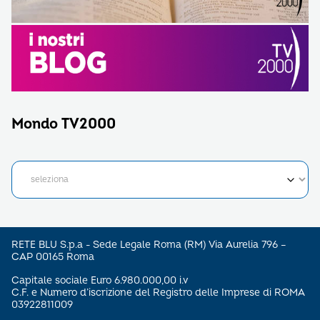
Mondo TV2000
RETE BLU S.p.a - Sede Legale Roma (RM) Via Aurelia 796 –
CAP 00165 Roma
Capitale sociale Euro 6.980.000,00 i.v
C.F. e Numero d’iscrizione del Registro delle Imprese di ROMA
03922811009