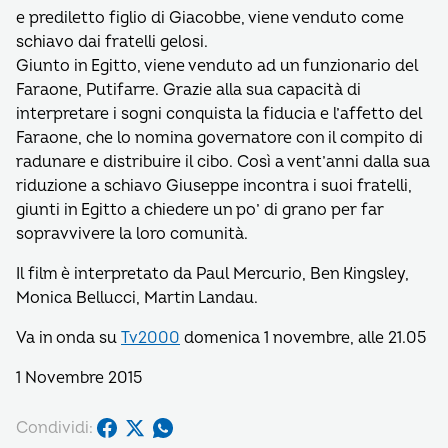
e prediletto figlio di Giacobbe, viene venduto come
schiavo dai fratelli gelosi.
Giunto in Egitto, viene venduto ad un funzionario del
Faraone, Putifarre. Grazie alla sua capacità di
interpretare i sogni conquista la fiducia e l’affetto del
Faraone, che lo nomina governatore con il compito di
radunare e distribuire il cibo. Così a vent’anni dalla sua
riduzione a schiavo Giuseppe incontra i suoi fratelli,
giunti in Egitto a chiedere un po’ di grano per far
sopravvivere la loro comunità.
Il film è interpretato da Paul Mercurio, Ben Kingsley,
Monica Bellucci, Martin Landau.
Va in onda su
Tv2000
domenica 1 novembre, alle 21.05
1 Novembre 2015
Condividi: