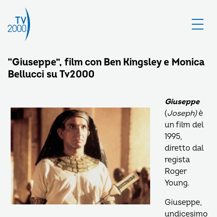
“Giuseppe”, film con Ben Kingsley e Monica
Bellucci su Tv2000
Giuseppe
(
Joseph)
è
un film
del
1995,
diretto dal
regista
Roger
Young.
Giuseppe,
undicesimo