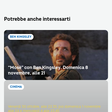
Potrebbe anche interessarti
BEN KINGSLEY
“Mosè” con Ben Kingsley. Domenica 8
novembre, alle 21
CINEMA
Venerdì 30 ottobre, alle 22.35, poi domenica 1 novembre
alle 24 e mercoledì 4 alle 23.45