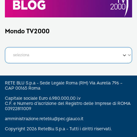
Mondo TV2000
RETE BLU S.p.a - Sede Legale Roma (RM) Via Aurelia 796 –
CAP 00165 Roma
Capitale sociale Euro 6.980.000,00 i.v
C.F. e Numero d’iscrizione del Registro delle Imprese di ROMA
03922811009
amministrazione.reteblu@pec.glauco.it
Copyright 2026 ReteBlu S.p.a - Tutti i diritti riservati.