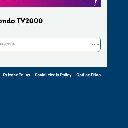
ondo TV2000
Privacy Policy
Social Media Policy
Codice Etico