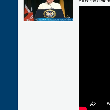
e il corpo diplom