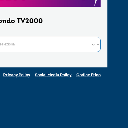
ondo TV2000
Privacy Policy
Social Media Policy
Codice Etico