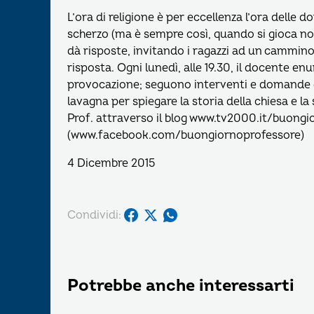
L’ora di religione è per eccellenza l’ora delle 
scherzo (ma è sempre così, quando si gioca non
dà risposte, invitando i ragazzi ad un cammino
risposta. Ogni lunedì, alle 19.30, il docente enu
provocazione; seguono interventi e domande de
lavagna per spiegare la storia della chiesa e la 
Prof. attraverso il blog www.tv2000.it/buongi
(www.facebook.com/buongiornoprofessore)
4 Dicembre 2015
Condividi:
Potrebbe anche interessarti