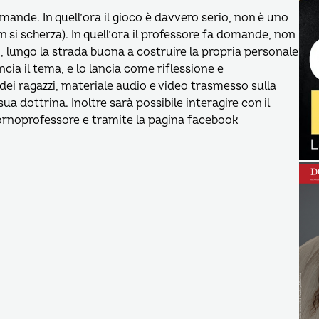
domande. In quell’ora il gioco è davvero serio, non è uno
 si scherza). In quell’ora il professore fa domande, non
, lungo la strada buona a costruire la propria personale
ncia il tema, e lo lancia come riflessione e
i ragazzi, materiale audio e video trasmesso sulla
sua dottrina. Inoltre sarà possibile interagire con il
ornoprofessore e tramite la pagina facebook