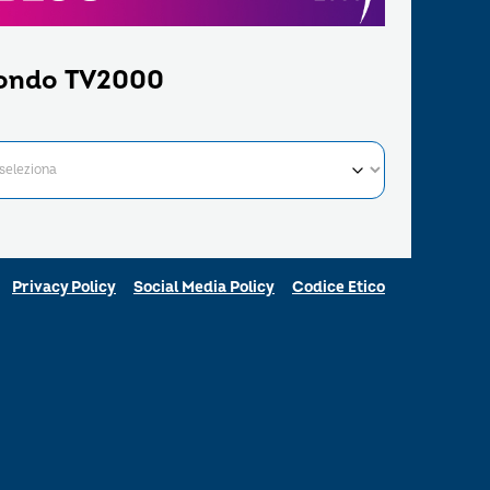
ondo TV2000
Privacy Policy
Social Media Policy
Codice Etico