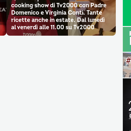
cooking show di Tv2000 con Padre
Domenico e Virginia Conti. Tante
ricette anche in estate. Dal lunedì
al venerdì alle 11.00 su Tv2000