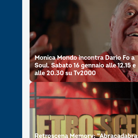
Monica Mondo incontra Dario Fo a
Soul. Sabato 16 gennaio alle 12.15 e
alle 20.30 su Tv2000
Retroscena Memory: “Abracadabra