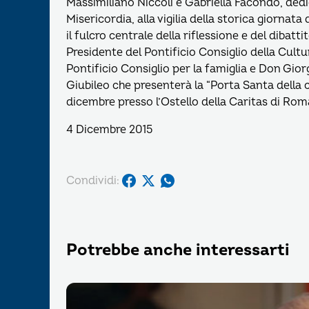
Massimiliano Niccoli e Gabriella Facondo, dedi
Misericordia, alla vigilia della storica giornata
il fulcro centrale della riflessione e del dibat
Presidente del Pontificio Consiglio della Cult
Pontificio Consiglio per la famiglia e Don Giorgi
Giubileo che presenterà la “Porta Santa della c
dicembre presso l’Ostello della Caritas di Rom
4 Dicembre 2015
Condividi:
Potrebbe anche interessarti