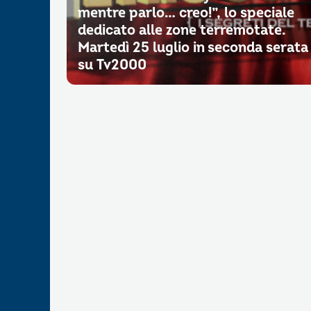
mentre parlo… creo!”, lo speciale
dedicato alle zone terremotate.
Martedì 25 luglio in seconda serata
su Tv2000