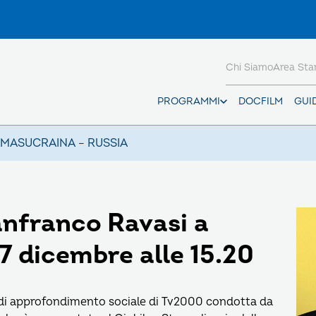
Chi Siamo
Area St
PROGRAMMI
DOCFILM
GUI
AMAS
UCRAINA – RUSSIA
ianfranco Ravasi a
7 dicembre alle 15.20
 di approfondimento sociale di Tv2000 condotta da