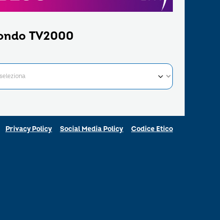
ondo TV2000
Privacy Policy
Social Media Policy
Codice Etico