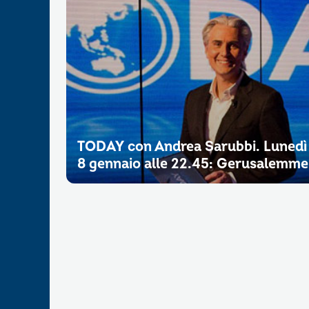
TODAY con Andrea Sarubbi. Lunedì
8 gennaio alle 22.45: Gerusalemme