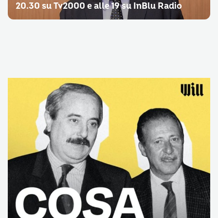
20.30 su Tv2000 e alle 19 su InBlu Radio