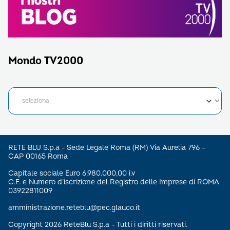
Mondo TV2000
RETE BLU S.p.a - Sede Legale Roma (RM) Via Aurelia 796 –
CAP 00165 Roma
Capitale sociale Euro 6.980.000,00 i.v
C.F. e Numero d’iscrizione del Registro delle Imprese di ROMA
03922811009
amministrazione.reteblu@pec.glauco.it
Copyright 2026 ReteBlu S.p.a - Tutti i diritti riservati.