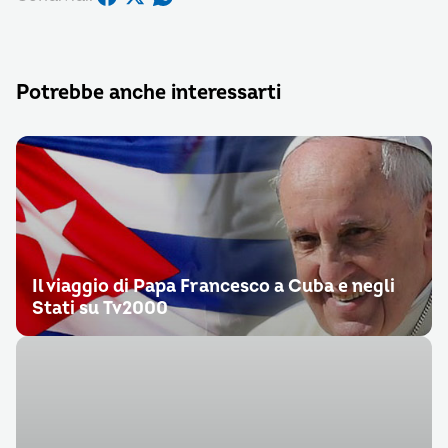
Potrebbe anche interessarti
Il viaggio di Papa Francesco a Cuba e negli
Stati su Tv2000