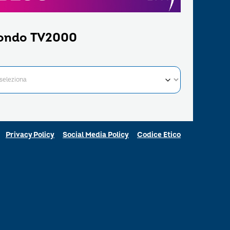
ondo TV2000
Privacy Policy
Social Media Policy
Codice Etico