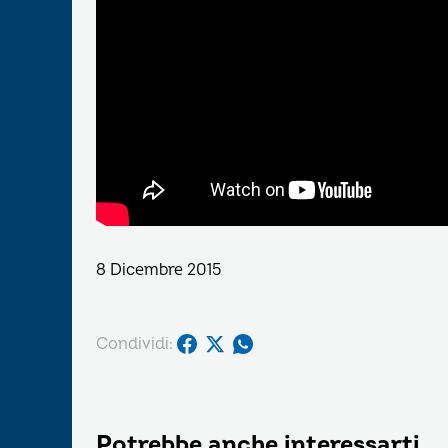
8 Dicembre 2015
Condividi:
Potrebbe anche interessarti