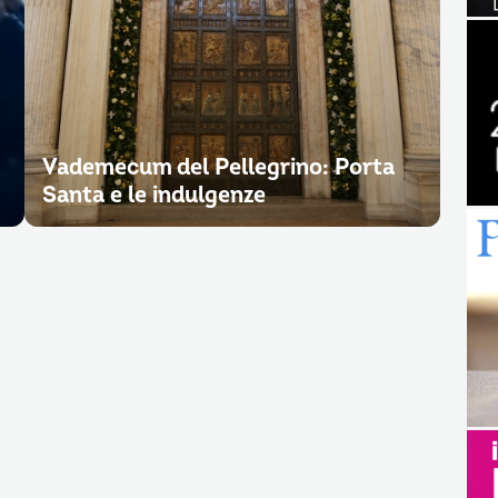
Vademecum del Pellegrino: Porta
Santa e le indulgenze