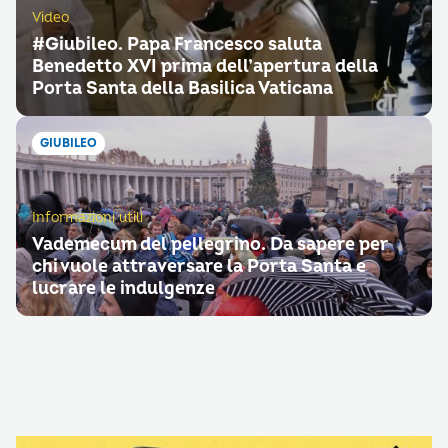
Video
#Giubileo. Papa Francesco saluta
Benedetto XVI prima dell’apertura della
Porta Santa della Basilica Vaticana
GIUBILEO
Informazioni utili
Vademecum del pellegrino. Da sapere per
chi vuole attraversare la Porta Santa e
lucrare le indulgenze