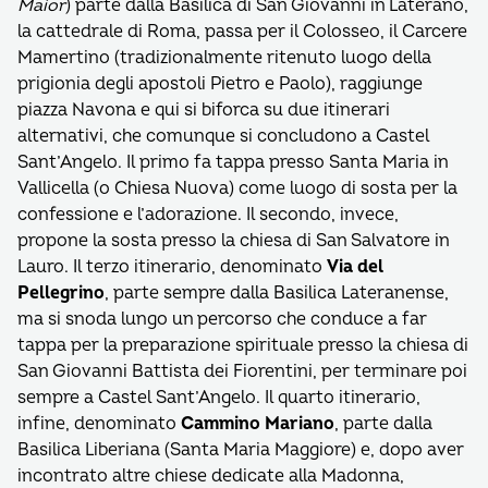
Maior
) parte dalla Basilica di San Giovanni in Laterano,
la cattedrale di Roma, passa per il Colosseo, il Carcere
Mamertino (tradizionalmente ritenuto luogo della
prigionia degli apostoli Pietro e Paolo), raggiunge
piazza Navona e qui si biforca su due itinerari
alternativi, che comunque si concludono a Castel
Sant’Angelo. Il primo fa tappa presso Santa Maria in
Vallicella (o Chiesa Nuova) come luogo di sosta per la
confessione e l’adorazione. Il secondo, invece,
propone la sosta presso la chiesa di San Salvatore in
Lauro. Il terzo itinerario, denominato
Via del
Pellegrino
, parte sempre dalla Basilica Lateranense,
ma si snoda lungo un percorso che conduce a far
tappa per la preparazione spirituale presso la chiesa di
San Giovanni Battista dei Fiorentini, per terminare poi
sempre a Castel Sant’Angelo. Il quarto itinerario,
infine, denominato
Cammino Mariano
, parte dalla
Basilica Liberiana (Santa Maria Maggiore) e, dopo aver
incontrato altre chiese dedicate alla Madonna,