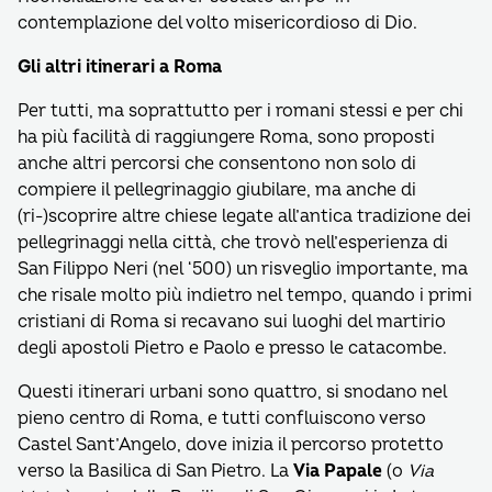
contemplazione del volto misericordioso di Dio.
Gli altri itinerari a Roma
Per tutti, ma soprattutto per i romani stessi e per chi
ha più facilità di raggiungere Roma, sono proposti
anche altri percorsi che consentono non solo di
compiere il pellegrinaggio giubilare, ma anche di
(ri-)scoprire altre chiese legate all’antica tradizione dei
pellegrinaggi nella città, che trovò nell’esperienza di
San Filippo Neri (nel ‘500) un risveglio importante, ma
che risale molto più indietro nel tempo, quando i primi
cristiani di Roma si recavano sui luoghi del martirio
degli apostoli Pietro e Paolo e presso le catacombe.
Questi itinerari urbani sono quattro, si snodano nel
pieno centro di Roma, e tutti confluiscono verso
Castel Sant’Angelo, dove inizia il percorso protetto
verso la Basilica di San Pietro. La
Via Papale
(o
Via