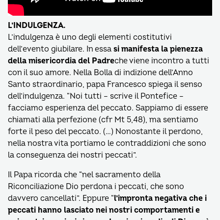
L’INDULGENZA.
L’indulgenza è uno degli elementi costitutivi
dell’evento giubilare. In essa
si manifesta la pienezza
della misericordia del Padre
che viene incontro a tutti
con il suo amore. Nella Bolla di indizione dell’Anno
Santo straordinario, papa Francesco spiega il senso
dell’indulgenza. “Noi tutti – scrive il Pontefice –
facciamo esperienza del peccato. Sappiamo di essere
chiamati alla perfezione (cfr Mt 5,48), ma sentiamo
forte il peso del peccato. (…) Nonostante il perdono,
nella nostra vita portiamo le contraddizioni che sono
la conseguenza dei nostri peccati”.
Il Papa ricorda che “nel sacramento della
Riconciliazione Dio perdona i peccati, che sono
davvero cancellati”. Eppure “
l’impronta negativa che i
peccati hanno lasciato nei nostri comportamenti e