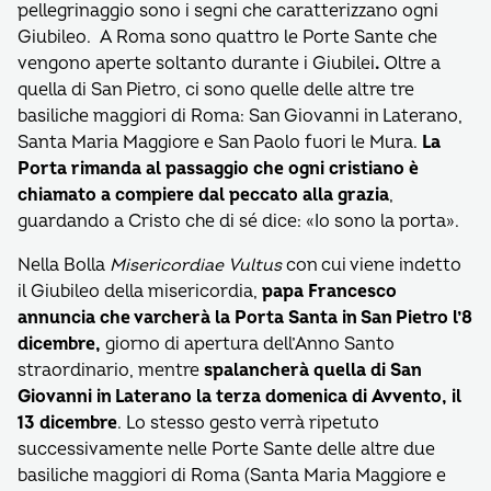
pellegrinaggio sono i segni che caratterizzano ogni
Giubileo. A Roma sono quattro le Porte Sante che
vengono aperte soltanto durante i Giubilei
.
Oltre a
quella di San Pietro, ci sono quelle delle altre tre
basiliche maggiori di Roma: San Giovanni in Laterano,
Santa Maria Maggiore e San Paolo fuori le Mura.
La
Porta rimanda al passaggio che ogni cristiano è
chiamato a compiere dal peccato alla grazia
,
guardando a Cristo che di sé dice: «Io sono la porta».
Nella Bolla
Misericordiae Vultus
con cui viene indetto
il Giubileo della misericordia,
papa Francesco
annuncia che varcherà la Porta Santa in San Pietro l’8
dicembre,
giorno di apertura dell’Anno Santo
straordinario, mentre
spalancherà quella di San
Giovanni in Laterano la terza domenica di Avvento, il
13 dicembre
. Lo stesso gesto verrà ripetuto
successivamente nelle Porte Sante delle altre due
basiliche maggiori di Roma (Santa Maria Maggiore e