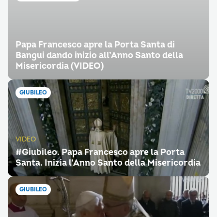
Papa Francesco apre la Porta Santa di
Bangui dando inizio all’Anno Santo della
Misericordia (VIDEO)
GIUBILEO
VIDEO
#Giubileo. Papa Francesco apre la Porta
Santa. Inizia l’Anno Santo della Misericordia
GIUBILEO