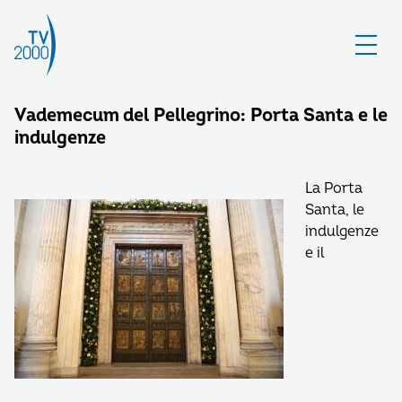
Vademecum del Pellegrino: Porta Santa e le
indulgenze
La Porta
Santa, le
indulgenze
e il