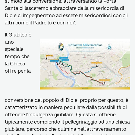
stimolo alla conversione: attraversando la Porta
Santa ci lasceremo abbracciare dalla misericordia di
Dio e ci impegneremo ad essere misericordiosi con gli
altri come il Padre lo è con noi”.
Il Giubileo è
uno
speciale
tempo che
la Chiesa
offre per la
conversione del popolo di Dio e, proprio per questo, è
caratterizzato in maniera peculiare dalla possibilità di
ottenere l’indulgenza giubilare. Questa si ottiene
tipicamente compiendo il pellegrinaggio ad una chiesa
giubilare, percorso che culmina nell’attraversamento