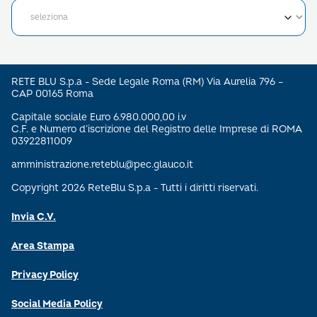
RETE BLU S.p.a - Sede Legale Roma (RM) Via Aurelia 796 –
CAP 00165 Roma
Capitale sociale Euro 6.980.000,00 i.v
C.F. e Numero d’iscrizione del Registro delle Imprese di ROMA
03922811009
amministrazione.reteblu@pec.glauco.it
Copyright 2026 ReteBlu S.p.a - Tutti i diritti riservati.
Invia C.V.
Area Stampa
Privacy Policy
Social Media Policy