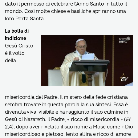
dato il permesso di celebrare l’Anno Santo in tutto il
mondo. Così molte chiese e basiliche apriranno una
loro Porta Santa.
La bolla di
indizione
Gesù Cristo
è il volto
della
misericordia del Padre. Il mistero della fede cristiana
sembra trovare in questa parola la sua sintesi. Essa è
divenuta viva, visibile e ha raggiunto il suo culmine in
Gesù di Nazareth. Il Padre, « ricco di misericordia » (
Ef
2,4), dopo aver rivelato il suo nome a Mosè come « Dio
misericordioso e pietoso, lento all’ira e ricco di amore