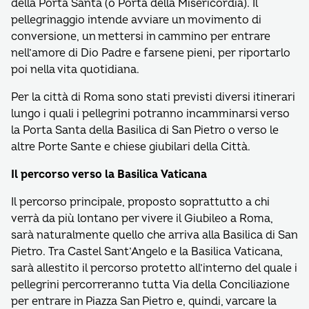
della Porta Santa (o Porta della Misericordia). Il
pellegrinaggio intende avviare un movimento di
conversione, un mettersi in cammino per entrare
nell’amore di Dio Padre e farsene pieni, per riportarlo
poi nella vita quotidiana.
Per la città di Roma sono stati previsti diversi itinerari
lungo i quali i pellegrini potranno incamminarsi verso
la Porta Santa della Basilica di San Pietro o verso le
altre Porte Sante e chiese giubilari della Città.
Il percorso verso la Basilica Vaticana
Il percorso principale, proposto soprattutto a chi
verrà da più lontano per vivere il Giubileo a Roma,
sarà naturalmente quello che arriva alla Basilica di San
Pietro. Tra Castel Sant’Angelo e la Basilica Vaticana,
sarà allestito il percorso protetto all’interno del quale i
pellegrini percorreranno tutta Via della Conciliazione
per entrare in Piazza San Pietro e, quindi, varcare la