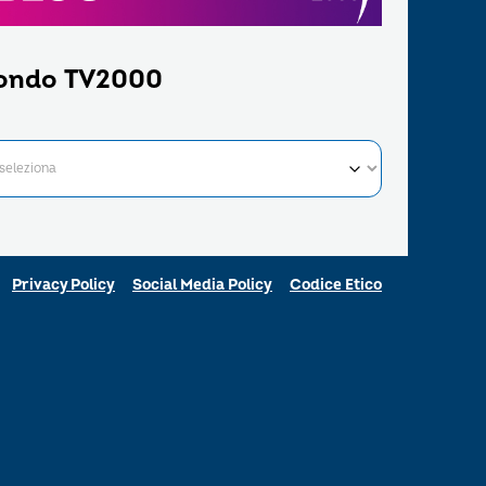
ondo TV2000
Privacy Policy
Social Media Policy
Codice Etico