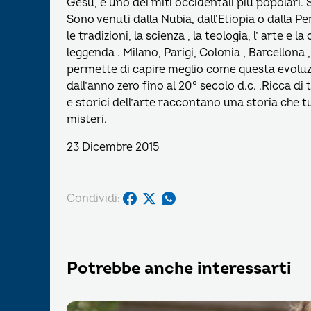
Gesù, è uno dei miti occidentali più popolari.
Sono venuti dalla Nubia, dall’Etiopia o dalla P
le tradizioni, la scienza , la teologia, l’ arte e
leggenda . Milano, Parigi, Colonia , Barcellona 
permette di capire meglio come questa evoluz
dall’anno zero fino al 20° secolo d.c. .Ricca di
e storici dell’arte raccontano una storia che t
misteri.
23 Dicembre 2015
Condividi:
Potrebbe anche interessarti