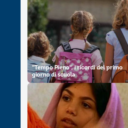
“Tempo Pieno”, i ricordi del primo
giorno di scuola