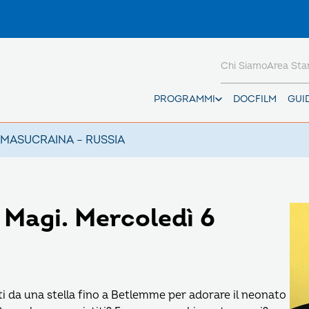
Chi Siamo
Area St
PROGRAMMI
DOCFILM
GUI
AMAS
UCRAINA – RUSSIA
e Magi. Mercoledì 6
ati da una stella fino a Betlemme per adorare il neonato