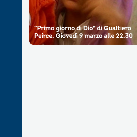
“Primo giorno di Dio” di Gualtiero
Peirce. Giovedì 9 marzo alle 22.30