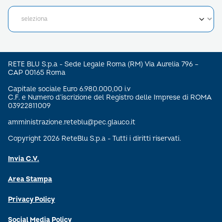
RETE BLU S.p.a - Sede Legale Roma (RM) Via Aurelia 796 –
CAP 00165 Roma
Capitale sociale Euro 6.980.000,00 i.v
C.F. e Numero d’iscrizione del Registro delle Imprese di ROMA
03922811009
amministrazione.reteblu@pec.glauco.it
Copyright 2026 ReteBlu S.p.a - Tutti i diritti riservati.
Invia C.V.
Area Stampa
Privacy Policy
Social Media Policy