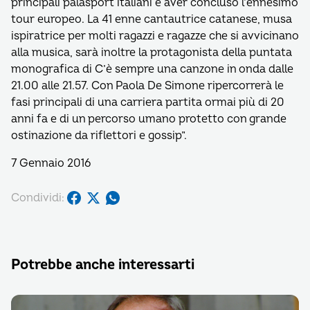
principali palasport italiani e aver concluso l’ennesimo
tour europeo. La 41 enne cantautrice catanese, musa
ispiratrice per molti ragazzi e ragazze che si avvicinano
alla musica, sarà inoltre la protagonista della puntata
monografica di C’è sempre una canzone in onda dalle
21.00 alle 21.57. Con Paola De Simone ripercorrerà le
fasi principali di una carriera partita ormai più di 20
anni fa e di un percorso umano protetto con grande
ostinazione da riflettori e gossip”.
7 Gennaio 2016
Condividi:
Potrebbe anche interessarti