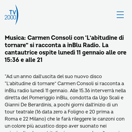
Musica: Carmen Consoli con ‘L’abitudine di
tornare” si racconta a inBlu Radio. La
cantautrice ospite lunedì 11 gennaio alle ore
15:36 e alle 21
“Ad un anno dall’uscita del suo nuovo disco
“L’abitudine di tornare” Carmen Consoli si racconta a
inBlu radio lunedì 11 gennaio. Alle 15.36 interverrà nella
diretta del Pomeriggio inBlu, condotta da Ugo Scali e
Gianni De Berardinis, a pochi giorni dall’inizio di un
tour teatrale (16 data zero a Foligno e 20 prima a
Roma e 22 Milano) che le farà rileggere le canzoni con
un colore più acustico dopo aver suonato nei