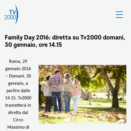
Family Day 2016: diretta su Tv2000 domani,
30 gennaio, ore 14.15
Roma, 29
gennaio 2016
– Domani, 30
gennaio, a
partire dalle
14.15, Tv2000
trametterà in
diretta dal
Circo
Massimo di