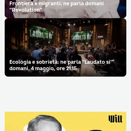
Frontiera e migranti: ne parla domani
“Revolution”
Ecologia e sobrietà: ne parla “Laudato si’”
domani, 4 maggio, ore 21.15