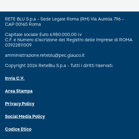
RETE BLU S.p.a - Sede Legale Roma (RM) Via Aurelia 796 –
CAP 00165 Roma
Capitale sociale Euro 6.980.000,00 i.v
C.F. e Numero d’iscrizione del Registro delle Imprese di ROMA
03922811009
amministrazione.reteblu@pec.glauco.it
Copyright 2026 ReteBlu S.p.a - Tutti i diritti riservati.
Invia C.V.
Area Stampa
Privacy Policy
Social Media Policy
Codice Etico