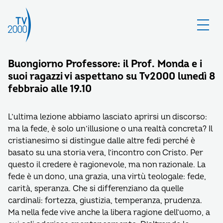
Buongiorno Professore: il Prof. Monda e i
suoi ragazzi vi aspettano su Tv2000 lunedì 8
febbraio alle 19.10
L’ultima lezione abbiamo lasciato aprirsi un discorso:
ma la fede, è solo un’illusione o una realtà concreta? Il
cristianesimo si distingue dalle altre fedi perché è
basato su una storia vera, l’incontro con Cristo. Per
questo il credere è ragionevole, ma non razionale. La
fede è un dono, una grazia, una virtù teologale: fede,
carità, speranza. Che si differenziano da quelle
cardinali: fortezza, giustizia, temperanza, prudenza.
Ma nella fede vive anche la libera ragione dell’uomo, a