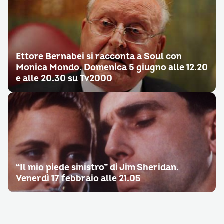
Ettore Bernabei si racconta a Soul con
Monica Mondo. Domenica 5 giugno alle 12.20
e alle 20.30 su Tv2000
“Il mio piede sinistro” di Jim Sheridan.
Venerdì 17 febbraio alle 21.05