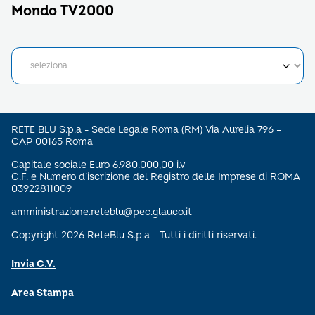
Mondo TV2000
RETE BLU S.p.a - Sede Legale Roma (RM) Via Aurelia 796 –
CAP 00165 Roma
Capitale sociale Euro 6.980.000,00 i.v
C.F. e Numero d’iscrizione del Registro delle Imprese di ROMA
03922811009
amministrazione.reteblu@pec.glauco.it
Copyright 2026 ReteBlu S.p.a - Tutti i diritti riservati.
Invia C.V.
Area Stampa