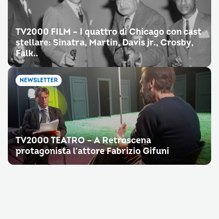
TV2000 FILM – I quattro di Chicago con cast
stellare: Sinatra, Martin, Davis jr., Crosby,
Falk..
NEWSLETTER
TV2000 TEATRO – A Retroscena
protagonista l’attore Fabrizio Gifuni