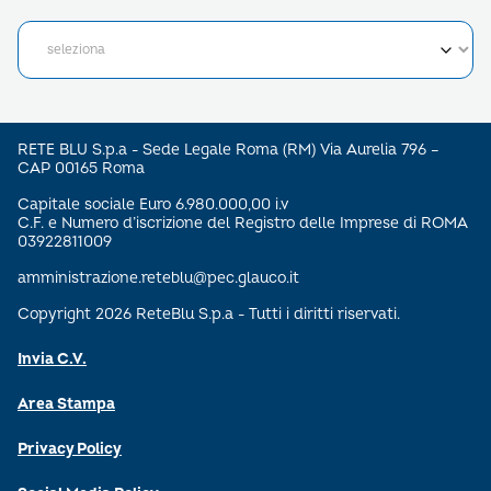
RETE BLU S.p.a - Sede Legale Roma (RM) Via Aurelia 796 –
CAP 00165 Roma
Capitale sociale Euro 6.980.000,00 i.v
C.F. e Numero d’iscrizione del Registro delle Imprese di ROMA
03922811009
amministrazione.reteblu@pec.glauco.it
Copyright 2026 ReteBlu S.p.a - Tutti i diritti riservati.
Invia C.V.
Area Stampa
Privacy Policy