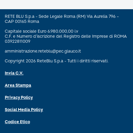
RETE BLU S.p.a - Sede Legale Roma (RM) Via Aurelia 796 –
CAP 00165 Roma
Capitale sociale Euro 6.980.000,00 i.v
C.F. e Numero d’iscrizione del Registro delle Imprese di ROMA
03922811009
amministrazione.reteblu@pec.glauco.it
Copyright 2026 ReteBlu S.p.a - Tutti i diritti riservati.
Invia C.V.
Area Stampa
Privacy Policy
Social Media Policy
Codice Etico