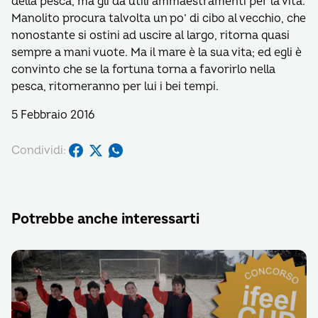
della pesca, ma gli dà utili ammaestramenti per la vita.
Manolito procura talvolta un po’ di cibo al vecchio, che
nonostante si ostini ad uscire al largo, ritorna quasi
sempre a mani vuote. Ma il mare è la sua vita; ed egli è
convinto che se la fortuna torna a favorirlo nella
pesca, ritorneranno per lui i bei tempi.
5 Febbraio 2016
Condividi:
Potrebbe anche interessarti