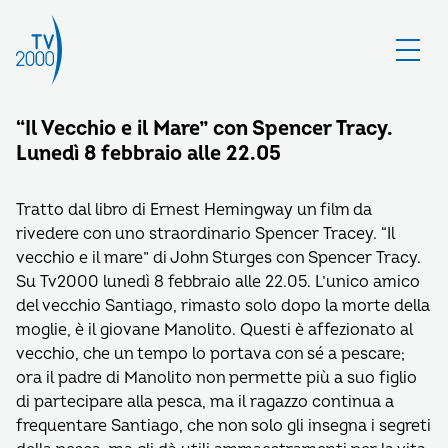
“Il Vecchio e il Mare” con Spencer Tracy.
Lunedì 8 febbraio alle 22.05
Tratto dal libro di Ernest Hemingway un film da
rivedere con uno straordinario Spencer Tracey. “Il
vecchio e il mare” di John Sturges con Spencer Tracy.
Su Tv2000 lunedì 8 febbraio alle 22.05. L’unico amico
del vecchio Santiago, rimasto solo dopo la morte della
moglie, è il giovane Manolito. Questi è affezionato al
vecchio, che un tempo lo portava con sé a pescare;
ora il padre di Manolito non permette più a suo figlio
di partecipare alla pesca, ma il ragazzo continua a
frequentare Santiago, che non solo gli insegna i segreti