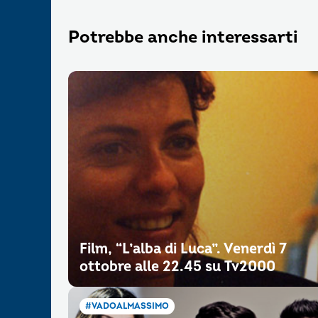
Potrebbe anche interessarti
Film, “L’alba di Luca”. Venerdì 7
ottobre alle 22.45 su Tv2000
#VADOALMASSIMO