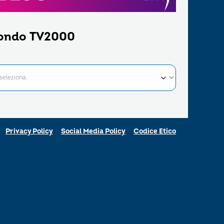
ondo TV2000
Privacy Policy
Social Media Policy
Codice Etico