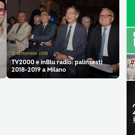
12 settembre 2018
e
TV2000 e inBlu radio: palinsesti
2018-2019 a Milano