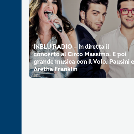
INBLU RADIO – In diretta il
concerto al Circo Massimo. E poi
grande musica con Il Volo, Pausini 
Aretha Franklin