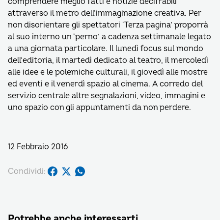
comprendere meglio fatti e notizie decifrabili
attraverso il metro dell’immaginazione creativa. Per
non disorientare gli spettatori ‘Terza pagina’ proporrà
al suo interno un ‘perno’ a cadenza settimanale legato
a una giornata particolare. Il lunedì focus sul mondo
dell’editoria, il martedì dedicato al teatro, il mercoledì
alle idee e le polemiche culturali, il giovedì alle mostre
ed eventi e il venerdì spazio al cinema. A corredo del
servizio centrale altre segnalazioni, video, immagini e
uno spazio con gli appuntamenti da non perdere.
12 Febbraio 2016
Condividi:
Potrebbe anche interessarti