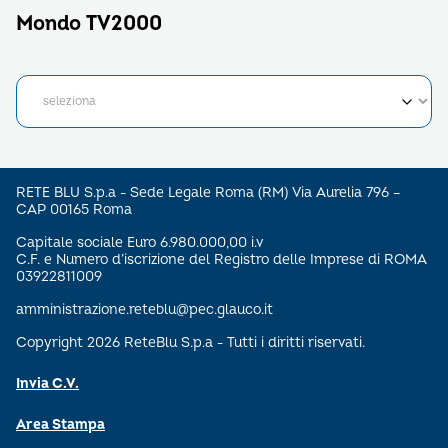
Mondo TV2000
RETE BLU S.p.a - Sede Legale Roma (RM) Via Aurelia 796 –
CAP 00165 Roma
Capitale sociale Euro 6.980.000,00 i.v
C.F. e Numero d’iscrizione del Registro delle Imprese di ROMA
03922811009
amministrazione.reteblu@pec.glauco.it
Copyright 2026 ReteBlu S.p.a - Tutti i diritti riservati.
Invia C.V.
Area Stampa