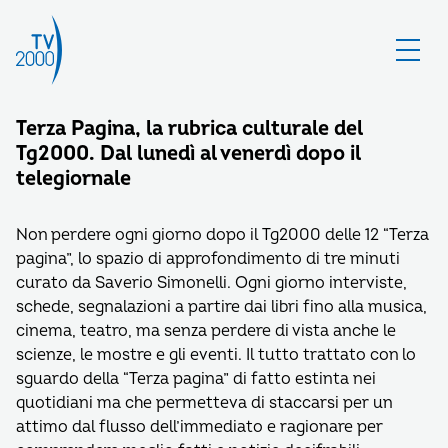
Terza Pagina, la rubrica culturale del
Tg2000. Dal lunedì al venerdì dopo il
telegiornale
Non perdere ogni giorno dopo il Tg2000 delle 12 “Terza
pagina”, lo spazio di approfondimento di tre minuti
curato da Saverio Simonelli. Ogni giorno interviste,
schede, segnalazioni a partire dai libri fino alla musica,
cinema, teatro, ma senza perdere di vista anche le
scienze, le mostre e gli eventi. Il tutto trattato con lo
sguardo della “Terza pagina” di fatto estinta nei
quotidiani ma che permetteva di staccarsi per un
attimo dal flusso dell’immediato e ragionare per