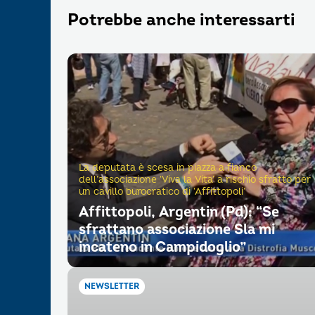
Potrebbe anche interessarti
La deputata è scesa in piazza a fianco
dell’associazione ‘Viva la Vita’ a rischio sfratto per
un cavillo burocratico di ‘Affittopoli’
Affittopoli, Argentin (Pd): “Se
sfrattano associazione Sla mi
incateno in Campidoglio”
NEWSLETTER