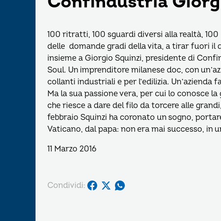
Confindustria Giorg
100 ritratti, 100 sguardi diversi alla realtà, 1
delle domande gradi della vita, a tirar fuori i
insieme a Giorgio Squinzi, presidente di Confin
Soul. Un imprenditore milanese doc, con un’az
collanti industriali e per l’edilizia. Un’azienda f
Ma la sua passione vera, per cui lo conosce la 
che riesce a dare del filo da torcere alle grand
febbraio Squinzi ha coronato un sogno, portar
Vaticano, dal papa: non era mai successo, in un
11 Marzo 2016
Condividi: