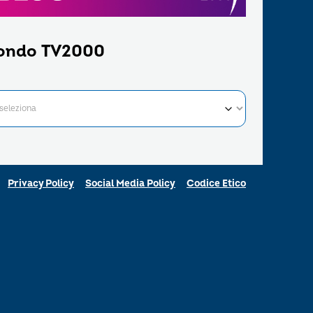
ondo TV2000
Privacy Policy
Social Media Policy
Codice Etico