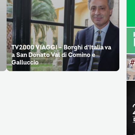
TV2000 VIAGGI – Borghi d’Italia va
a San Donato Val di Comino e
Galluccio