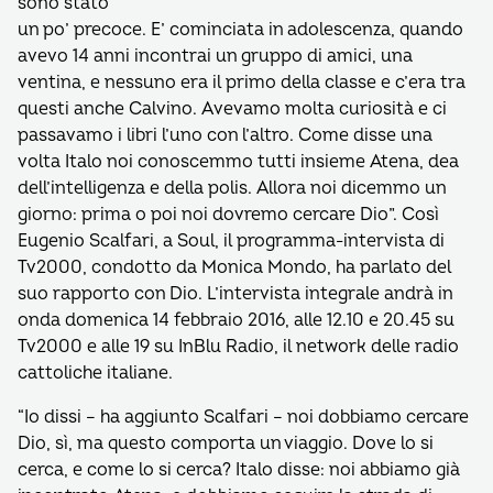
sono stato
un po’ precoce. E’ cominciata in adolescenza, quando
avevo 14 anni incontrai un gruppo di amici, una
ventina, e nessuno era il primo della classe e c’era tra
questi anche Calvino. Avevamo molta curiosità e ci
passavamo i libri l’uno con l’altro. Come disse una
volta Italo noi conoscemmo tutti insieme Atena, dea
dell’intelligenza e della polis. Allora noi dicemmo un
giorno: prima o poi noi dovremo cercare Dio”. Così
Eugenio Scalfari, a Soul, il programma-intervista di
Tv2000, condotto da Monica Mondo, ha parlato del
suo rapporto con Dio. L’intervista integrale andrà in
onda domenica 14 febbraio 2016, alle 12.10 e 20.45 su
Tv2000 e alle 19 su InBlu Radio, il network delle radio
cattoliche italiane.
“Io dissi – ha aggiunto Scalfari – noi dobbiamo cercare
Dio, sì, ma questo comporta un viaggio. Dove lo si
cerca, e come lo si cerca? Italo disse: noi abbiamo già