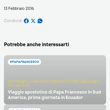
13 Febbraio 2016
Condividi:
Potrebbe anche interessarti
#PAPAFRANCESCO
Le immagini e i discorsi in diretta su Tv2000 oggi 6 luglio
fino alle 3.30
Viaggio apostolico di Papa Francesco in Sud
America, prima giornata in Ecuador