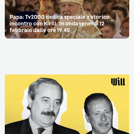
Papa: Tv2000 dedica speciale a storico
incontro con Kirill. In onda venerdì 12
febbraio dalle ore 19.45