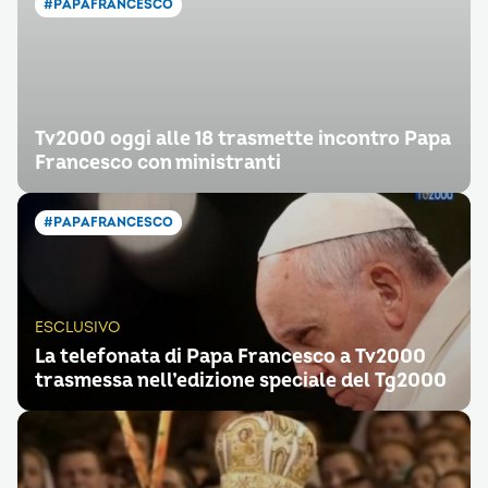
#PAPAFRANCESCO
Tv2000 oggi alle 18 trasmette incontro Papa
Francesco con ministranti
#PAPAFRANCESCO
ESCLUSIVO
La telefonata di Papa Francesco a Tv2000
trasmessa nell’edizione speciale del Tg2000