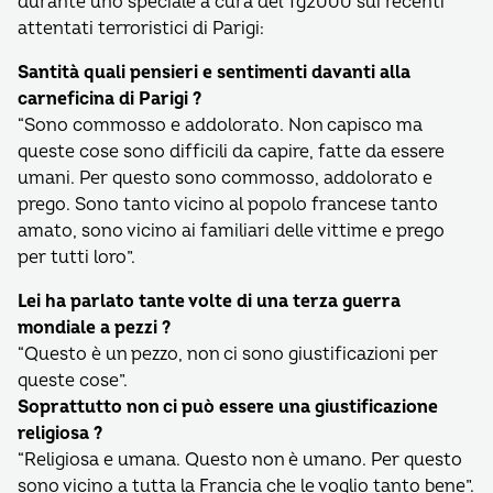
durante uno speciale a cura del Tg2000 sui recenti
attentati terroristici di Parigi:
Santità quali pensieri e sentimenti davanti alla
carneficina di Parigi ?
“Sono commosso e addolorato. Non capisco ma
queste cose sono difficili da capire, fatte da essere
umani. Per questo sono commosso, addolorato e
prego. Sono tanto vicino al popolo francese tanto
amato, sono vicino ai familiari delle vittime e prego
per tutti loro”.
Lei ha parlato tante volte di una terza guerra
mondiale a pezzi ?
“Questo è un pezzo, non ci sono giustificazioni per
queste cose”.
Soprattutto non ci può essere una giustificazione
religiosa ?
“Religiosa e umana. Questo non è umano. Per questo
sono vicino a tutta la Francia che le voglio tanto bene”.