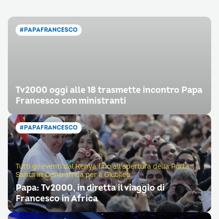
#PAPAFRANCESCO
Tv2000 oggi alle 18 trasmette incontro Papa
Francesco con ministranti
#PAPAFRANCESCO
Tutti gli eventi dal Kenya fino all’apertura della Porta
Santa in Centrafrica per il Giubileo
Papa: Tv2000, in diretta il viaggio di
Francesco in Africa