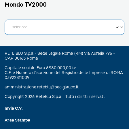
Mondo TV2000
RETE BLU S.p.a - Sede Legale Roma (RM) Via Aurelia 796 –
CAP 00165 Roma
Capitale sociale Euro 6.980.000,00 i.v
C.F. e Numero d’iscrizione del Registro delle Imprese di ROMA
03922811009
amministrazione.reteblu@pec.glauco.it
Copyright 2026 ReteBlu S.p.a - Tutti i diritti riservati.
Invia C.V.
Area Stampa