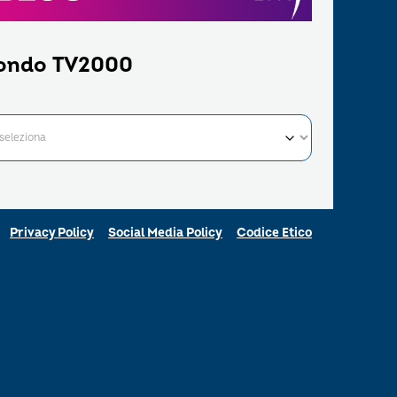
ondo TV2000
Privacy Policy
Social Media Policy
Codice Etico