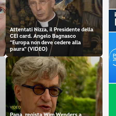
Attentati Nizza, il Presidente della
CEI card. Angelo Bagnasco
“Europa non deve cedere alla
paura” (VIDEO)
VIDEO
Papa, regista Wim Wenders a