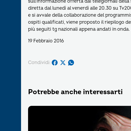
sull’informazione offerta dai telegiornali della
diretta dal lunedì al venerdì alle 20.30 su Tv
e si avvale della collaborazione del programmi
ospiti qualificati, viene proposto il riepilogo d
più seguiti tg nazionali appena andati in onda.
19 Febbraio 2016
Condividi:
Potrebbe anche interessarti