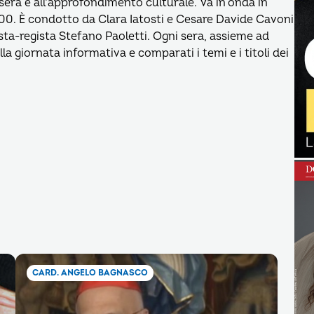
 sera e all’approfondimento culturale. Va in onda in
2000. È condotto da Clara Iatosti e Cesare Davide Cavoni
sta-regista Stefano Paoletti. Ogni sera, assieme ad
ella giornata informativa e comparati i temi e i titoli dei
CARD. ANGELO BAGNASCO