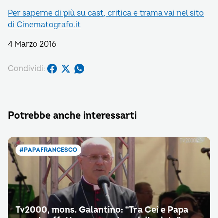
Per saperne di più su cast, critica e trama vai nel sito
di Cinematografo.it
4 Marzo 2016
Condividi:
Potrebbe anche interessarti
#PAPAFRANCESCO
Tv2000, mons. Galantino: “Tra Cei e Papa