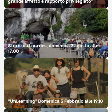
grande affetto e rapporto privilegiato”
Storie da Lourdes, domenica 2 agosto alle
17.00
“UnLearning” Domenica 5 Febbraio alle 19.10