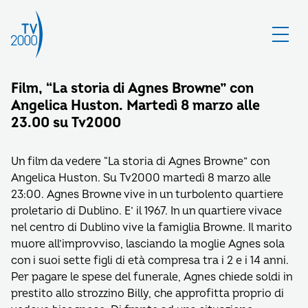
Film, “La storia di Agnes Browne” con
Angelica Huston. Martedì 8 marzo alle
23.00 su Tv2000
Un film da vedere “La storia di Agnes Browne” con
Angelica Huston. Su Tv2000 martedì 8 marzo alle
23:00. Agnes Browne vive in un turbolento quartiere
proletario di Dublino. E’ il 1967. In un quartiere vivace
nel centro di Dublino vive la famiglia Browne. Il marito
muore all’improvviso, lasciando la moglie Agnes sola
con i suoi sette figli di età compresa tra i 2 e i 14 anni.
Per pagare le spese del funerale, Agnes chiede soldi in
prestito allo strozzino Billy, che approfitta proprio di