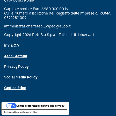
CAP 00165 Roma
Capitale sociale Euro 6.980.000,00 i.v
C.F. e Numero d’iscrizione del Registro delle Imprese di ROMA
03922811009
amministrazione.reteblu@pec.glauco.it
Copyright 2026 ReteBlu S.p.a - Tutti i diritti riservati.
Invia C.V.
Area Stampa
Privacy Policy
Social Media Policy
Codice Etico
Le tue preferenze relative alla privacy
Informativa sulla raccolta