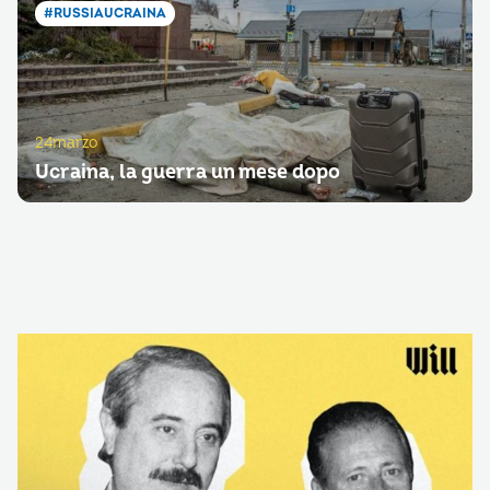
#RUSSIAUCRAINA
24marzo
Ucraina, la guerra un mese dopo