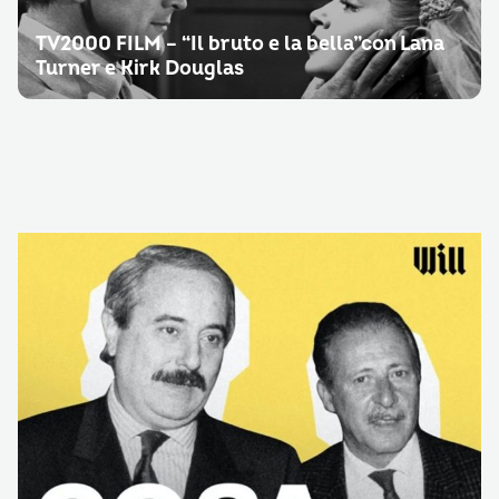
TV2000 FILM – “Il bruto e la bella”con Lana
Turner e Kirk Douglas