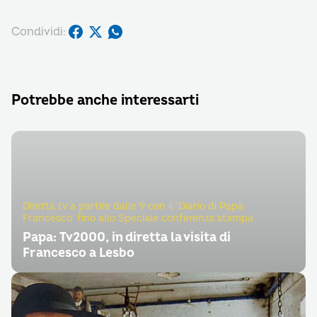
Condividi:
Potrebbe anche interessarti
Diretta tv a partire dalle 9 con il ‘Diario di Papa
Francesco’ fino allo Speciale conferenza stampa
Papa: Tv2000, in diretta la visita di
Francesco a Lesbo