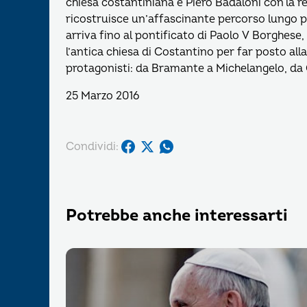
chiesa costantiniana è Piero Badaloni con la re
ricostruisce un’affascinante percorso lungo più
arriva fino al pontificato di Paolo V Borghese,
l’antica chiesa di Costantino per far posto alla
protagonisti: da Bramante a Michelangelo, da
25 Marzo 2016
Condividi:
Potrebbe anche interessarti