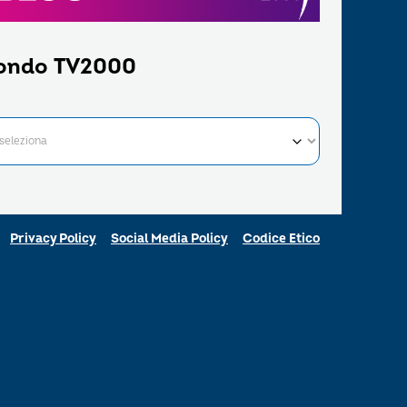
ondo TV2000
Privacy Policy
Social Media Policy
Codice Etico