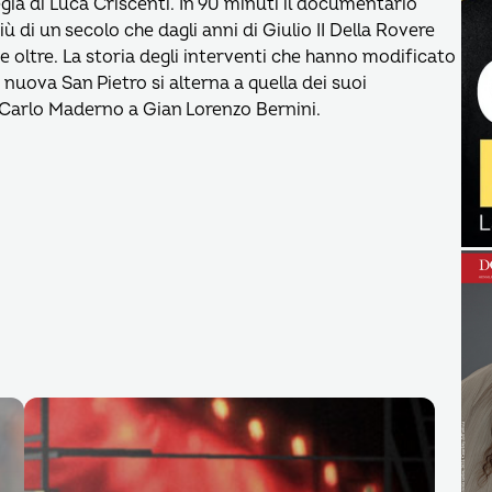
gia di Luca Criscenti. In 90 minuti il documentario
 di un secolo che dagli anni di Giulio II Della Rovere
 e oltre. La storia degli interventi che hanno modificato
 nuova San Pietro si alterna a quella dei suoi
 Carlo Maderno a Gian Lorenzo Bernini.