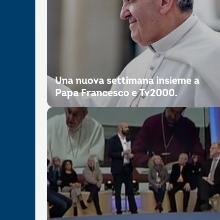
Una nuova settimana insieme a
Papa Francesco e Tv2000.