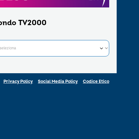
ondo TV2000
Privacy Policy
Social Media Policy
Codice Etico