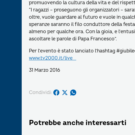
promuovendo la cultura della vita e del rispett
“I ragazzi – proseguono gli organizzatori – sar
oltre, vuole guardare al futuro e vuole in qualch
speranze saranno il filo conduttore della festa
almeno per qualche ora. Con la gioia, e l’entu
ascoltare le parole di Papa Francesco”.
Per l’evento è stato lanciato l’hashtag #giubil
www.tv2000.it/live
31 Marzo 2016
Condividi:
Potrebbe anche interessarti