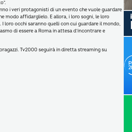
o”.
anno i veri protagonisti di un evento che vuole guardare
e modo affidarglielo. E allora, i loro sogni, le loro
. I loro occhi saranno quelli con cui guardare il mondo,
siasmo di essere a Roma in attesa d’incontrare e
eoragazzi. Tv2000 seguirà in diretta streaming su