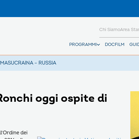
Chi Siamo
Area St
PROGRAMMI
DOCFILM
GUI
AMAS
UCRAINA – RUSSIA
onchi oggi ospite di
l’Ordine dei