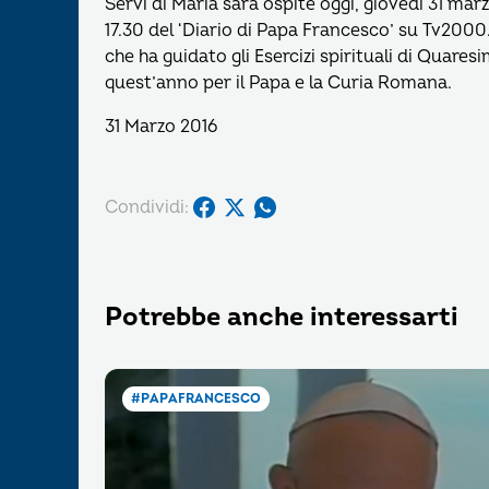
Servi di Maria sarà ospite oggi, giovedì 31 marz
17.30 del ‘Diario di Papa Francesco’ su Tv2000. 
che ha guidato gli Esercizi spirituali di Quaresi
quest’anno per il Papa e la Curia Romana.
31 Marzo 2016
Condividi:
Potrebbe anche interessarti
#PAPAFRANCESCO