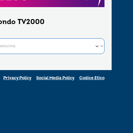
ondo TV2000
Privacy Policy
Social Media Policy
Codice Etico