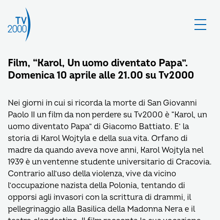
Film, “Karol, Un uomo diventato Papa”.
Domenica 10 aprile alle 21.00 su Tv2000
Nei giorni in cui si ricorda la morte di San Giovanni
Paolo II un film da non perdere su Tv2000 è “Karol, un
uomo diventato Papa” di Giacomo Battiato. E’ la
storia di Karol Wojtyla e della sua vita. Orfano di
madre da quando aveva nove anni, Karol Wojtyla nel
1939 è un ventenne studente universitario di Cracovia.
Contrario all’uso della violenza, vive da vicino
l’occupazione nazista della Polonia, tentando di
opporsi agli invasori con la scrittura di drammi, il
pellegrinaggio alla Basilica della Madonna Nera e il