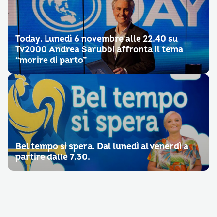
Today. Lunedì 6 novembre alle 22.40 su
Tv2000 Andrea Sarubbi affronta il tema
“morire di parto”
Bel tempo si spera. Dal lunedì al venerdì a
partire dalle 7.30.