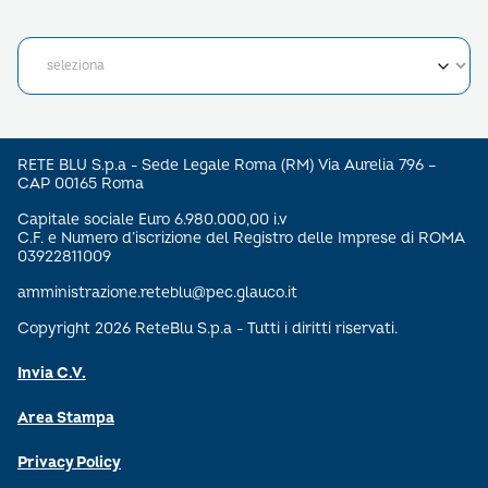
RETE BLU S.p.a - Sede Legale Roma (RM) Via Aurelia 796 –
CAP 00165 Roma
Capitale sociale Euro 6.980.000,00 i.v
C.F. e Numero d’iscrizione del Registro delle Imprese di ROMA
03922811009
amministrazione.reteblu@pec.glauco.it
Copyright 2026 ReteBlu S.p.a - Tutti i diritti riservati.
Invia C.V.
Area Stampa
Privacy Policy