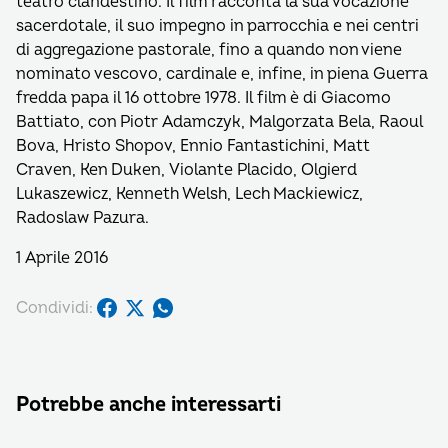
teatro clandestino. Il film racconta la sua vocazione
sacerdotale, il suo impegno in parrocchia e nei centri
di aggregazione pastorale, fino a quando non viene
nominato vescovo, cardinale e, infine, in piena Guerra
fredda papa il 16 ottobre 1978. Il film è di Giacomo
Battiato, con Piotr Adamczyk, Malgorzata Bela, Raoul
Bova, Hristo Shopov, Ennio Fantastichini, Matt
Craven, Ken Duken, Violante Placido, Olgierd
Lukaszewicz, Kenneth Welsh, Lech Mackiewicz,
Radoslaw Pazura.
1 Aprile 2016
Condividi:
Potrebbe anche interessarti