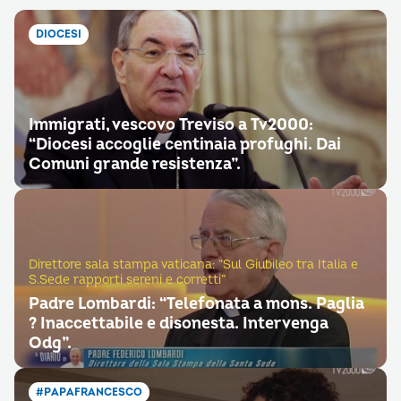
DIOCESI
Immigrati, vescovo Treviso a Tv2000:
“Diocesi accoglie centinaia profughi. Dai
Comuni grande resistenza”.
Direttore sala stampa vaticana: “Sul Giubileo tra Italia e
S.Sede rapporti sereni e corretti”
Padre Lombardi: “Telefonata a mons. Paglia
? Inaccettabile e disonesta. Intervenga
Odg”.
#PAPAFRANCESCO