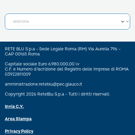
RETE BLU S.p.a - Sede Legale Roma (RM) Via Aurelia 796 –
CAP 00165 Roma
Capitale sociale Euro 6.980.000,00 i.v
C.F. e Numero d’iscrizione del Registro delle Imprese di ROMA
03922811009
amministrazione.reteblu@pec.glauco.it
Copyright 2026 ReteBlu S.p.a - Tutti i diritti riservati.
Invia C.V.
Area Stampa
Privacy Policy