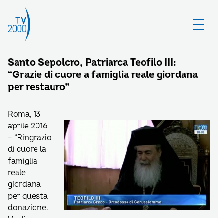
Santo Sepolcro, Patriarca Teofilo III:
“Grazie di cuore a famiglia reale giordana
per restauro”
Roma, 13
aprile 2016
– “Ringrazio
di cuore la
famiglia
reale
giordana
per questa
donazione.