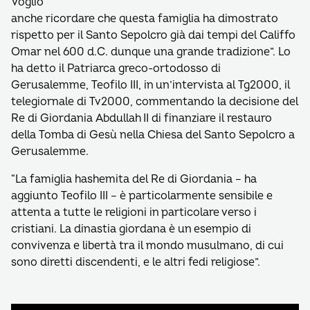
Voglio
anche ricordare che questa famiglia ha dimostrato
rispetto per il Santo Sepolcro già dai tempi del Califfo
Omar nel 600 d.C. dunque una grande tradizione”. Lo
ha detto il Patriarca greco-ortodosso di
Gerusalemme, Teofilo III, in un’intervista al Tg2000, il
telegiornale di Tv2000, commentando la decisione del
Re di Giordania Abdullah II di finanziare il restauro
della Tomba di Gesù nella Chiesa del Santo Sepolcro a
Gerusalemme.
“La famiglia hashemita del Re di Giordania – ha
aggiunto Teofilo III – è particolarmente sensibile e
attenta a tutte le religioni in particolare verso i
cristiani. La dinastia giordana è un esempio di
convivenza e libertà tra il mondo musulmano, di cui
sono diretti discendenti, e le altri fedi religiose”.