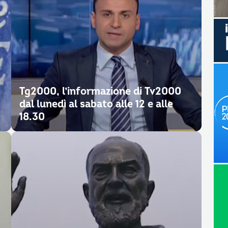
Tg2000, l’informazione di Tv2000
dal lunedì al sabato alle 12 e alle
18.30