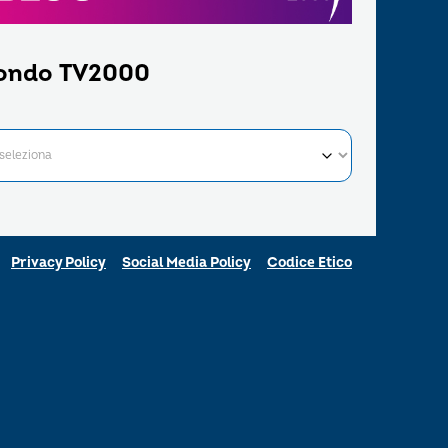
ondo TV2000
Privacy Policy
Social Media Policy
Codice Etico