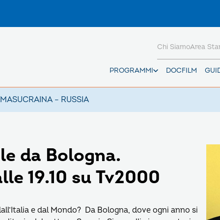
Chi Siamo
Area St
PROGRAMMI
DOCFILM
GUI
AMAS
UCRAINA – RUSSIA
le da Bologna.
lle 19.10 su Tv2000
dall’Italia e dal Mondo? Da Bologna, dove ogni anno si