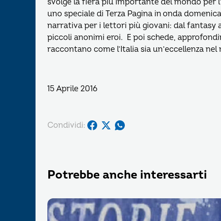
svolge la fiera più importante del mondo per l’
uno speciale di Terza Pagina in onda domenica al
narrativa per i lettori più giovani: dal fantasy
piccoli anonimi eroi. E poi schede, approfondim
raccontano come l’Italia sia un’eccellenza ne
15 Aprile 2016
Condividi:
Potrebbe anche interessarti