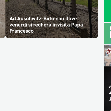
Ad Auschwitz-Birkenau dove
venerdì si recherà in visita Papa
Francesco