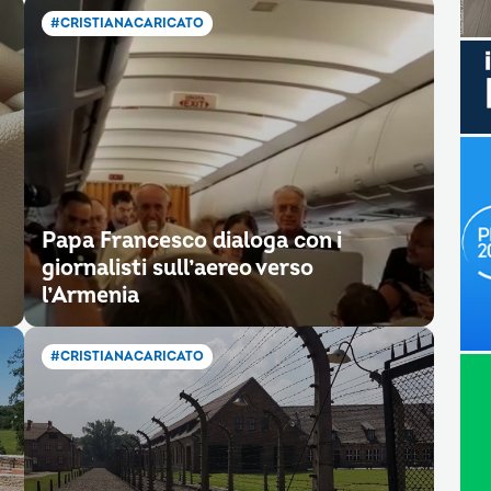
#CRISTIANACARICATO
Papa Francesco dialoga con i
giornalisti sull’aereo verso
l’Armenia
#CRISTIANACARICATO