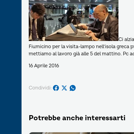
Ci alz
Fiumicino per la visita-lampo nell’isola greca pr
mettiamo al lavoro già alle 5 del mattino. Pc ac
16 Aprile 2016
Condividi:
Potrebbe anche interessarti