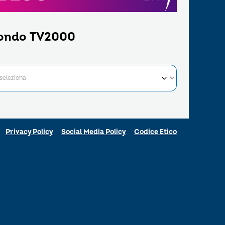
ondo TV2000
Privacy Policy
Social Media Policy
Codice Etico