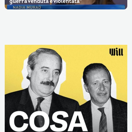
guerra venduta e violentata”