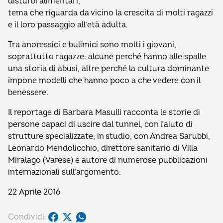
disturbi alimentari,
tema che riguarda da vicino la crescita di molti ragazzi
e il loro passaggio all’età adulta.
Tra anoressici e bulimici sono molti i giovani,
soprattutto ragazze: alcune perché hanno alle spalle
una storia di abusi, altre perché la cultura dominante
impone modelli che hanno poco a che vedere con il
benessere.
Il reportage di Barbara Masulli racconta le storie di
persone capaci di uscire dal tunnel, con l’aiuto di
strutture specializzate; in studio, con Andrea Sarubbi,
Leonardo Mendolicchio, direttore sanitario di Villa
Miralago (Varese) e autore di numerose pubblicazioni
internazionali sull’argomento.
22 Aprile 2016
Condividi: