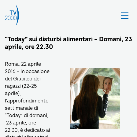
“Today” sui disturbi alimentari – Domani, 23
aprile, ore 22.30
Roma, 22 aprile
2016 – In occasione
del Giubileo dei
ragazzi (22-25
aprile),
l’approfondimento
settimanale di
“Today” di domani,
23 aprile, ore
22.30, è dedicato ai