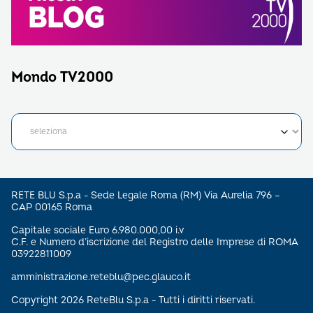
Mondo TV2000
RETE BLU S.p.a - Sede Legale Roma (RM) Via Aurelia 796 –
CAP 00165 Roma
Capitale sociale Euro 6.980.000,00 i.v
C.F. e Numero d’iscrizione del Registro delle Imprese di ROMA
03922811009
amministrazione.reteblu@pec.glauco.it
Copyright 2026 ReteBlu S.p.a - Tutti i diritti riservati.